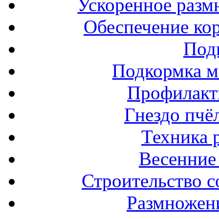
Ускоренное разм
Обеспечение ко
Под
Подкормка м
Профилакт
Гнездо пчё
Техника 
Весенние 
Строительство с
Размножен