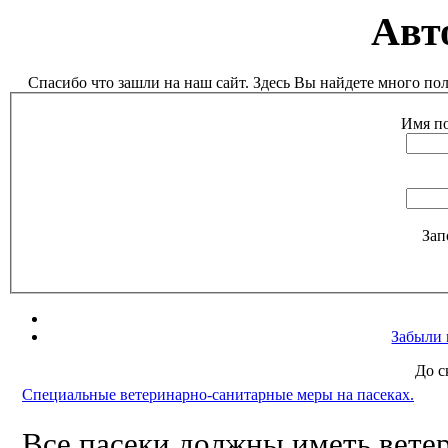
Авт
Спасибо что зашли на наш сайт. Здесь Вы найдете много п
Имя по
Зап
Забыли 
До с
Специальные ветеринарно-санитарные меры на пасеках.
Все пасеки должны иметь вете