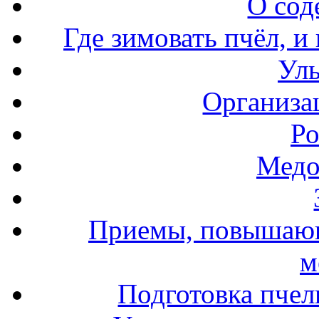
О сод
Где зимовать пчёл, и
Уль
Организа
Ро
Медо
Приемы, повышающ
м
Подготовка пчел