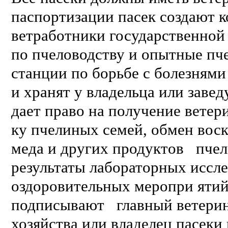
паспортизации пасек создают
ветработники государственно
по пчеловодству и опытные пч
станции по борьбе с болезням
и хранят у владельца или заве
дает право на получение ветер
ку пчелиных семей, обмен воск
меда и других продуктов пчел
результаты лабораторных иссле
оздоровительных меропри яти
подписывают главный ветерин
хозяйства или владелец пасеки