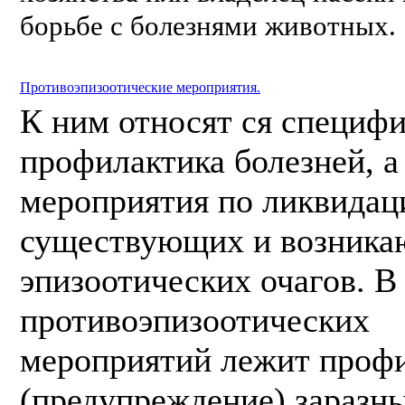
борьбе с болезнями животных.
Противоэпизоотические мероприятия.
К ним относят ся специф
профилактика болезней, а
мероприятия по ликвидац
существующих и возник
эпизоотических очагов. В
противоэпизоотических
мероприятий лежит проф
(предупреждение) заразн