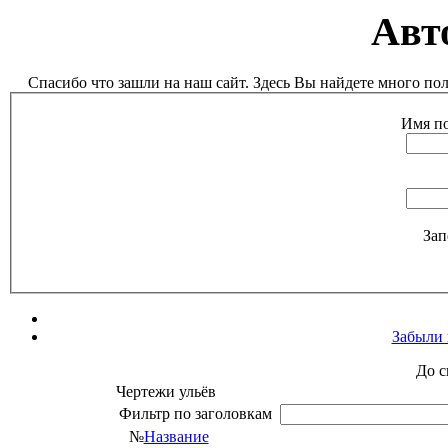
Авт
Спасибо что зашли на наш сайт. Здесь Вы найдете много п
Имя по
Зап
Забыли 
До с
Чертежи ульёв
Фильтр по заголовкам
№
Название