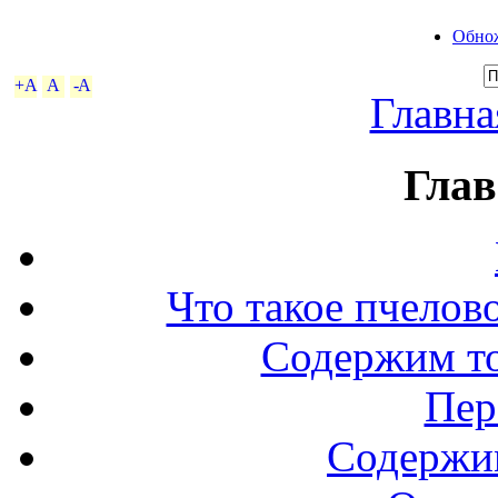
Обнож
+A
A
-A
Главна
Глав
Что такое пчелов
Содержим то
Пер
Содержи