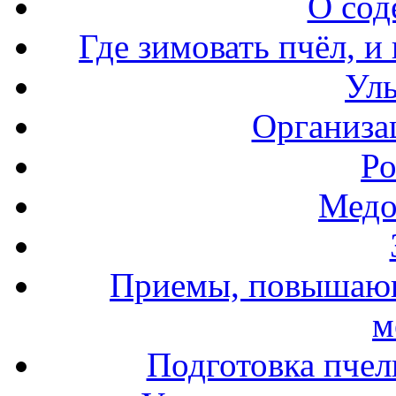
О сод
Где зимовать пчёл, и
Уль
Организа
Ро
Медо
Приемы, повышающ
м
Подготовка пчел