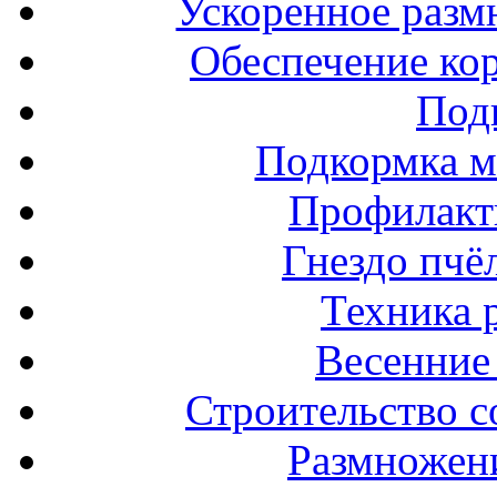
Ускоренное разм
Обеспечение ко
Под
Подкормка м
Профилакт
Гнездо пчё
Техника 
Весенние 
Строительство с
Размножен