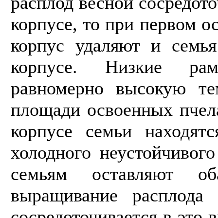
расплод весной со­средот
корпусе, то при первом 
корпус удаляют и семья
корпусе. Низ­кие ра
равномерно высокую те
площади освоенных пчел
корпусе семьи находятс
холодного неустойчивого
семьям оставляют об
выращивание расплода 
сосредоточивается в это в