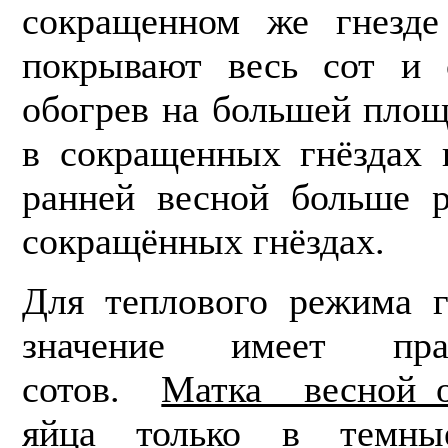
сокращенном же гнезде
покрывают весь сот и 
обогрев на большей площ
в сокращенных гнёздах
ранней весной больше р
сокращённых гнёздах.
Для теплового режима г
значение имеет пра
сотов.
Матка весной о
яйца
то
лько в темн