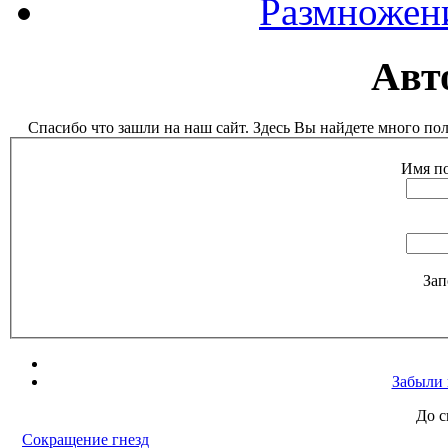
Размножен
Авт
Спасибо что зашли на наш сайт. Здесь Вы найдете много п
Имя по
Зап
Забыли 
До с
Сокращение гнезд