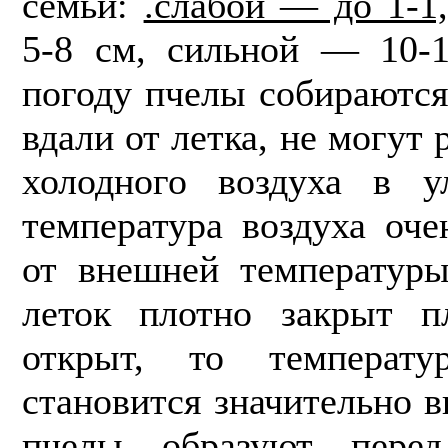
семьи:
.слабой — до 1-1
5-8 см, сильной — 10-
погоду пчелы собираются 
вдали от летка, не могут 
холодного во­здуха в 
температура воздуха оче
от внешней температур
леток плотно закрыт п
открыт, то температ
становится значительно 
пчелы образуют перед