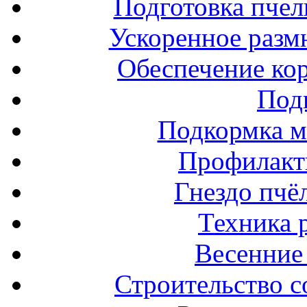
Подготовка пчел
Ускоренное разм
Обеспечение ко
Под
Подкормка м
Профилакт
Гнездо пчё
Техника 
Весенние 
Строительство с