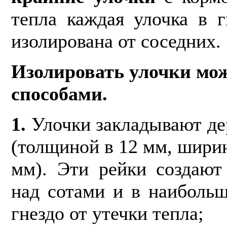
тепла каждая улочка в 
изолиро­вана от соседних.
Изолировать улочки мо
способами.
1.
Улочки закладывают де
(толщиной в 12 мм, шири
мм). Эти рейки создают
над сотами и в наиболь
гнездо от утечки тепла;