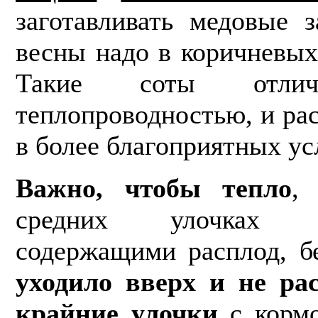
заготавливать медовые 
весны надо в коричневых
Такие соты отлич
теплопроводностью, и ра
в более благоприятных ус
Важно,
чтобы тепло
,
средних улочках 
содержащими расплод, б
уходило вверх и не ра
крайние улочки
с кормо