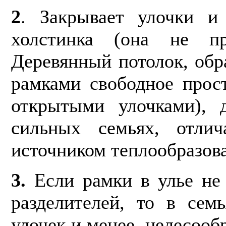
2
. Закрывает улочки и 
холстинка (она не про
Деревянный потолок, об
рамками свободное прос
открытыми улочками), 
сильных семьях, отли
источ­ником теплообразов
3.
Если рамки в улье не
разделителей, то в сем
улочек и менее, целесооб