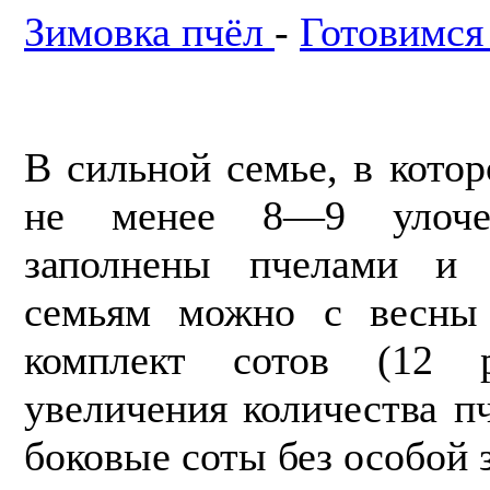
Зимовка пчёл
-
Готовимся
В сильной семье, в кото
не менее 8—9 улоче
заполнены пчелами и 
семьям можно с весны 
комп­лект сотов (12
увеличения количества п
боковые соты без особой 