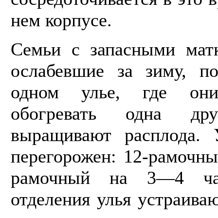
нем корпусе.
Семьи с запасными матк
ослабевшие за зиму, п
одном улье, где он
обогревать одна д
выращивают расплода. 
перегорожен: 12-рамочны
рамочный на 3—4 ча­
отделения улья устраиваю