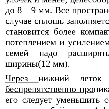
до 8—9 мм. Все простран
случае сплошь заполняетс
становится более компа
потеплением и усилением
семей надо расширят
ширины(12 мм).
Через
нижний леток 
беспрепятственно про­
ник
его следует уменьшить с