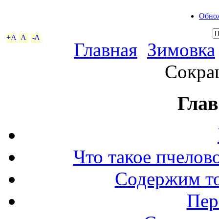
Обнож
+A
A
-A
Главная
Зимовка
Сокра
Глав
Что такое пчелов
Содержим то
Пер