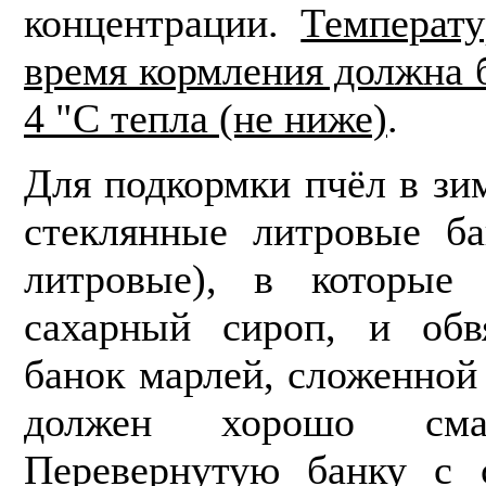
концентрации.
Температу
время кормления должна 
4 "С тепла (не ниже)
.
Для подкормки пчёл в зи
стеклянные литровые ба
литровые), в которые 
сахарный сироп, и обв
банок марлей, сложенной
должен хорошо смач
Перевернутую банку с 