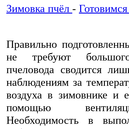
Зимовка пчёл
-
Готовимся
Правильно подготовленн
не требуют большог
пчеловода сво­дится ли
наблюдениям за темпера
воздуха в зимовнике и 
помощью вентиля
Необходимость в выпол