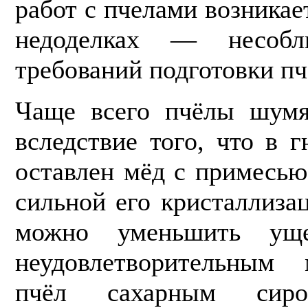
работ с пчелами возника
недоделках — не­соб
требований подготовки пче
Чаще всего пчёлы шумя
вследствие того, что в 
оставлен мёд с примесью
сильной его кристаллиза
можно уменьшить уще
неудовлетворительным 
пчёл сахарным сир