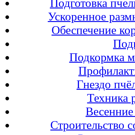
Подготовка пчел
Ускоренное разм
Обеспечение ко
Под
Подкормка м
Профилакт
Гнездо пчё
Техника 
Весенние 
Строительство с