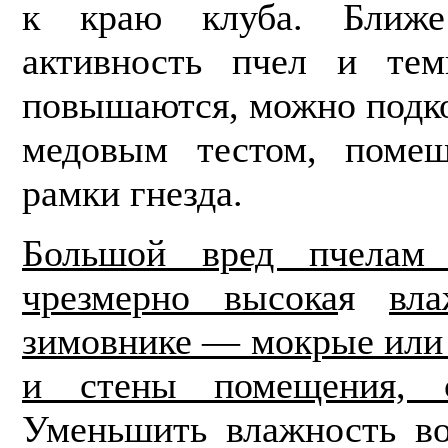
к краю клуба. Ближе
активность пчел и темп
повышаются, можно подко
медовым тестом, помещ
рамки гнезда.
Большой вред пчелам
чрезмерно высока
я
вл
зимовнике — мокрые или
и стены помещения, 
Уменьшить влаж­ность в