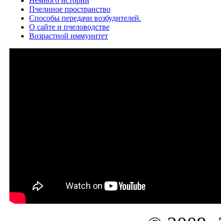
Немного истории
Пчелиное пространство
Способы передачи возбудителей.
О сайте и пчеловодстве
Возрастной иммунитет