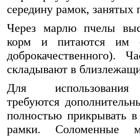
середину рамок, занятых 
Через марлю пчелы выс
корм и питаются им (
доброкачественного). Ч
скла­дывают в близлежащи
Для использования 
требуются дополнитель­н
полностью прикрывать в
рамки. Соломенные 