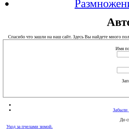
Размножен
Авт
Спасибо что зашли на наш сайт. Здесь Вы найдете много п
Имя по
Зап
Забыли 
До с
Уход за пчелами зимой.