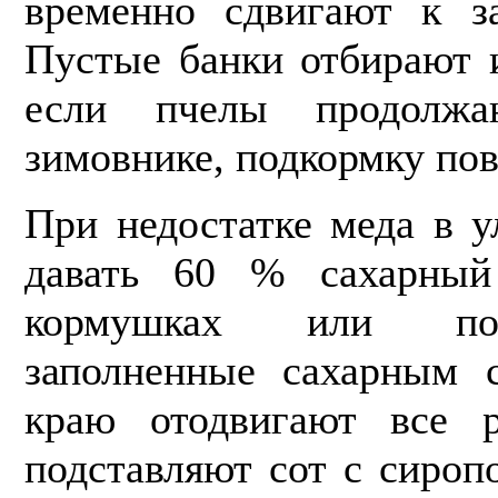
временно сдвигают к за
Пустые банки отбирают и
если пчелы продолжа
зимовнике, подкормку пов
При недостатке меда в 
давать 60 % сахарный
кормушках или под
заполненные сахарным 
краю отодвигают все 
подставляют сот с сироп