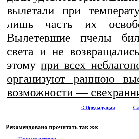
вылетали при температ
лишь часть их освоб
Вылетевшие пчелы бил
света и не возвращалис
этому
при всех неблагоп
организуют раннюю выс
возможности — свехранни
< Предыдущая
Сл
Рекомендовано прочитать так же: