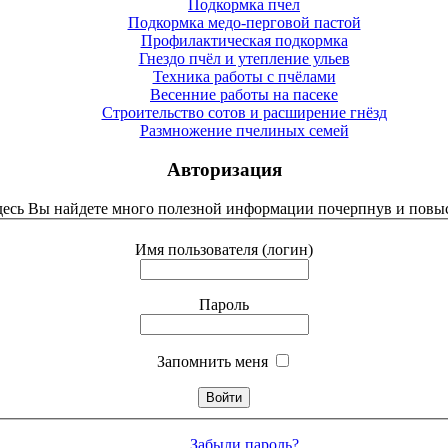
Подкормка пчел
Подкормка медо-перговой пастой
Профилактическая подкормка
Гнездо пчёл и утепление ульев
Техника работы с пчёлами
Весенние работы на пасеке
Строительство сотов и расширение гнёзд
Размножение пчелиных семей
Авторизация
Здесь Вы найдете много полезной информации почерпнув и повыс
Имя пользователя (логин)
Пароль
Запомнить меня
Забыли пароль?