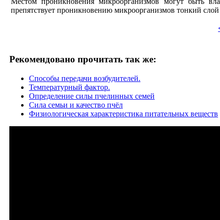
Местом проникновения микроорганизмов могут быть вла
препятствует проникновению микроорганизмов тонкий слой 
Рекомендовано прочитать так же:
Способы передачи возбудителей.
Температурный фактор.
Определение силы пчелинных семей
Сила семьи и качество пчёл
Физиологическая характеристика питательных веществ