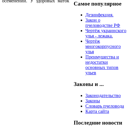
 осеменении. У здоровых маток
Самое популярное
Дезинфекция.
Закон о
пчеловодстве РФ
Чертёж украинского
улья - лежака.
Чертёж
многокорпусного
улья
Преимущества и
недостатки
основных типов
ульев
Законы и ...
Законодательство
Законы
Словарь пчеловода
Карта сайта
Последние новости