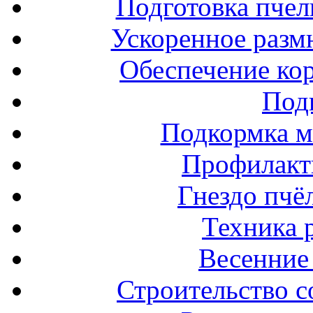
Подготовка пчел
Ускоренное разм
Обеспечение ко
Под
Подкормка м
Профилакт
Гнездо пчё
Техника 
Весенние 
Строительство с