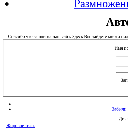
Размножен
Авт
Спасибо что зашли на наш сайт. Здесь Вы найдете много п
Имя по
Зап
Забыли 
До с
Жировое тело.