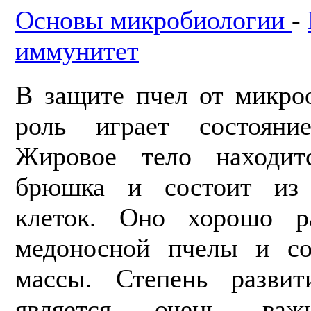
Основы микробиологии
-
иммунитет
В защите пчел от микро
роль играет состояни
Жировое тело находит­
брюшка и состоит из 
клеток. Оно хорошо р
медоносной пчелы и со
массы. Степень развит
является очень важ