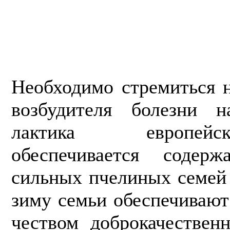
Необходимо стремиться н
возбудителя болезни н
лактика европей
обеспечивается содерж
сильных пчелиных семей 
зиму семьи обеспечивают
чеством доброкачествен