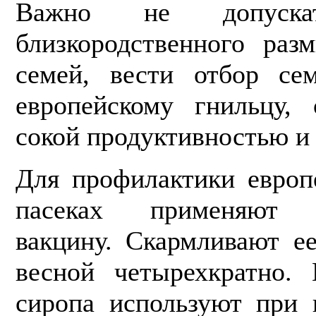
Важно не допуск
близкородственного раз
семей, вести отбор се
европейскому гнильцу,
сокой продуктивностью и
Для профилактики европ
пасеках применяют и
вакцину. Скармливают е
весной четырехкрат­но.
сиропа используют при 