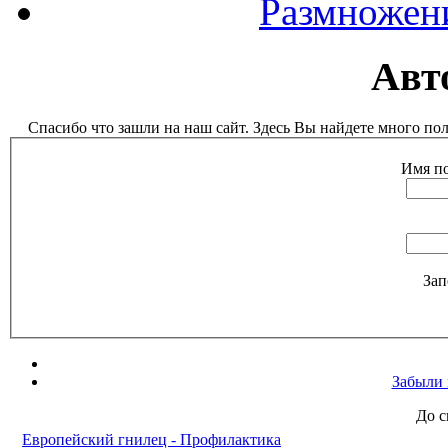
Размножен
Авт
Спасибо что зашли на наш сайт. Здесь Вы найдете много п
Имя по
Зап
Забыли 
До с
Европейский гнилец - Профилактика