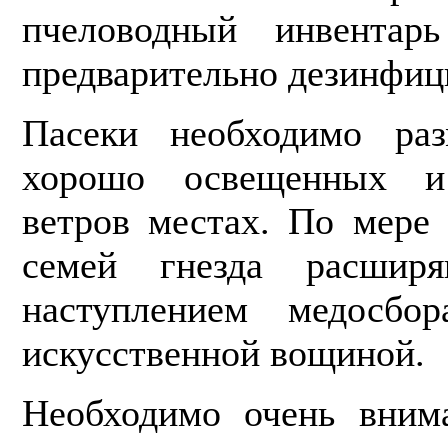
пчеловодный инвентар
предварительно дезинфиц
Пасеки необходимо раз
хорошо ос­вещенных 
ветров местах. По мере
семей гнезда расши
наступлением медосб
искусственной вощиной.
Необходимо очень внима