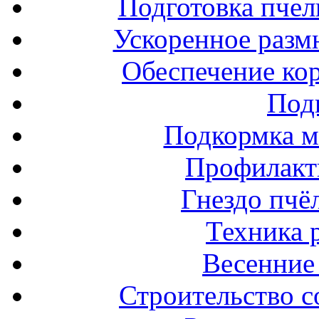
Подготовка пчел
Ускоренное разм
Обеспечение ко
Под
Подкормка м
Профилакт
Гнездо пчё
Техника 
Весенние 
Строительство с