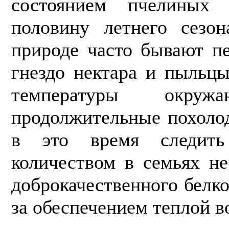
состоя­нием пчелины
половину летнего се­зо
природе часто бывают п
гнездо нектара и пыльцы
температуры окружа
продолжительные похоло
в это время следить
количеством в семьях не
доброкачественного белко
за обес­печением теплой в