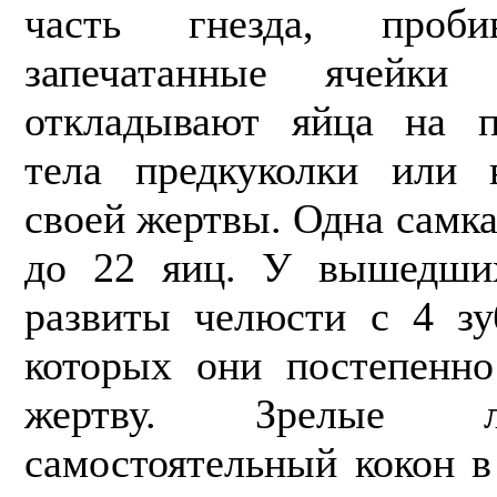
часть гнезда, проби
запечатанные ячейк
откладывают яйца на п
тела предкуколки или 
своей жертвы. Одна сам­к
до 22 яиц. У вышедши
развиты челюсти с 4 з
кото­рых они постепенн
жертву. Зрелые л
самостоятельный кокон в