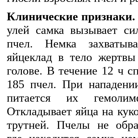
Клинические признаки.
улей самка вызывает си
пчел. Немка захваты
яйцеклад в тело жертвы
голове. В течение 12 ч 
185 пчел. При нападени
питается их гемоли
Откладывает яйца на кук
трутней. Пчелы не обра