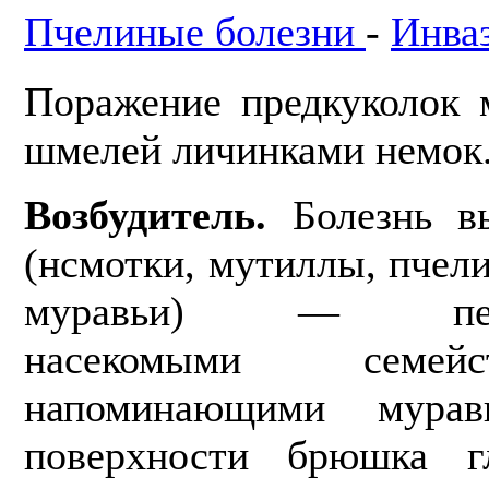
Пчелиные болезни
-
Инва
Поражение предкуколок 
шмелей личинками немок
Возбудитель.
Болезнь вы
(нсмотки, мутиллы, пчел
муравьи) — переп
насекомыми семейс
напоминающими мура
поверхности брюшка гл