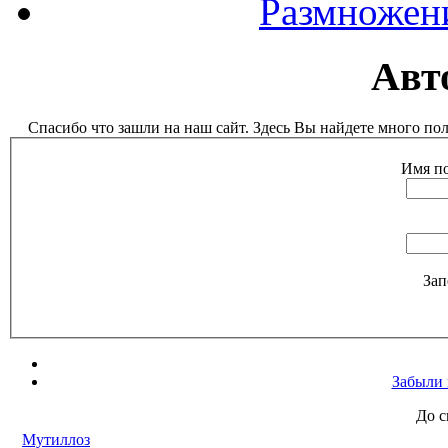
Размножен
Авт
Спасибо что зашли на наш сайт. Здесь Вы найдете много п
Имя по
Зап
Забыли 
До с
Мутиллоз