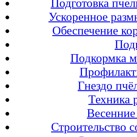
Подготовка пчел
Ускоренное разм
Обеспечение ко
Под
Подкормка м
Профилакт
Гнездо пчё
Техника 
Весенние 
Строительство с