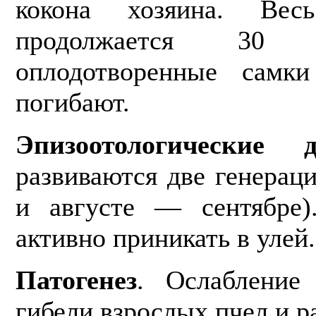
кокона хозяина. Вес
продолжа­ется 30
оплодотворенные самк
погибают.
Эпизоотологические 
развиваются две генерац
и августе — сентябре)
активно приникать в улей.
Патогенез
. Ослабление
гибели взрослых пчел и р