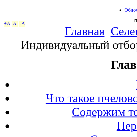
Обнож
+A
A
-A
Главная
Селе
Индивидуальный отбор
Глав
Что такое пчелов
Содержим то
Пер