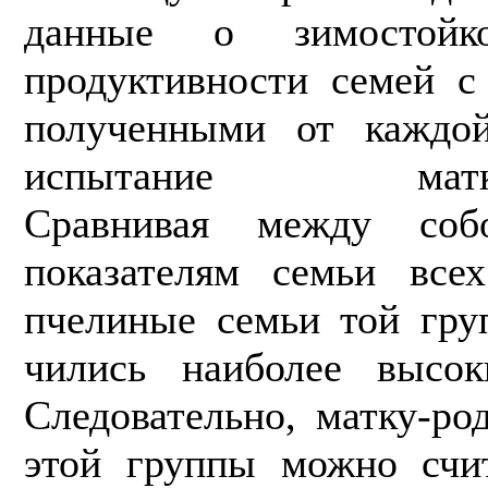
данные о зимостойк
продуктивности семей с
получен­ными от каждо
испытание матки-ро
Сравнивая между со
показателям семьи все
пчелиные семьи той гру
чились наиболее высок
Следовательно, матку-ро
этой группы можно счи