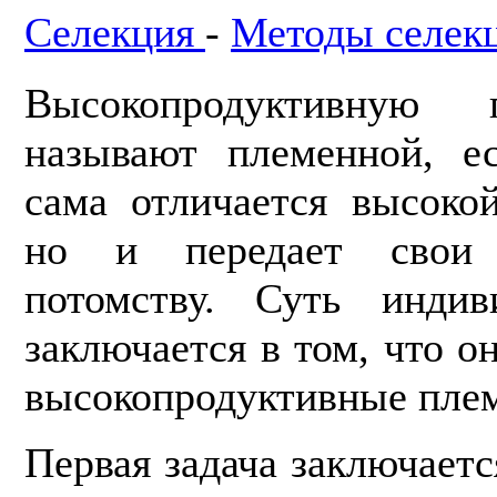
Селекция
-
Методы селек
Высокопро­дуктивную
называют племенной, е
сама отличается высоко
но и передает свои 
потомству. Суть индив
заключается в том, что о
высокопродуктивные плем
Первая задача заключает