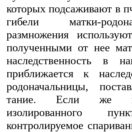
которых подсаживают в п
гибели матки-родо
размножения использую
полученными от нее мат
наследственность в на
приближается к наслед
родоначальницы, поста
тание. Если же из
изолированного пунк
контролируемое спариван