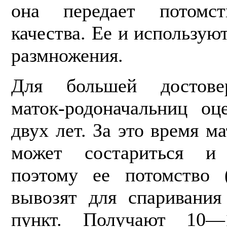
она передает потомс
качества. Ее и использу
размножения.
Для большей достове
маток-родоначальниц оц
двух лет. За это время м
может состариться и
поэтому ее потомство 
вывозят для спаривания
пункт. Получают 10—1