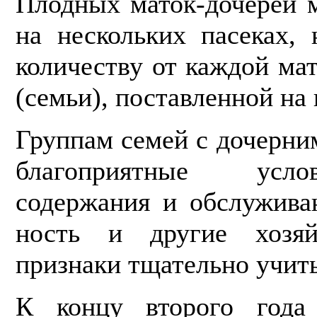
Плодных маток-дочерей 
на не­скольких пасеках,
количеству от каждой ма
(семьи), поставленной на
Группам семей с дочерни
благоприятные усло
содержания и обслужива
ность и другие хозяй
признаки тщательно учи­т
К концу второго года