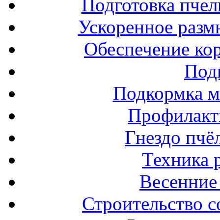
Подготовка пчел
Ускоренное разм
Обеспечение ко
Под
Подкормка м
Профилакт
Гнездо пчё
Техника 
Весенние 
Строительство с