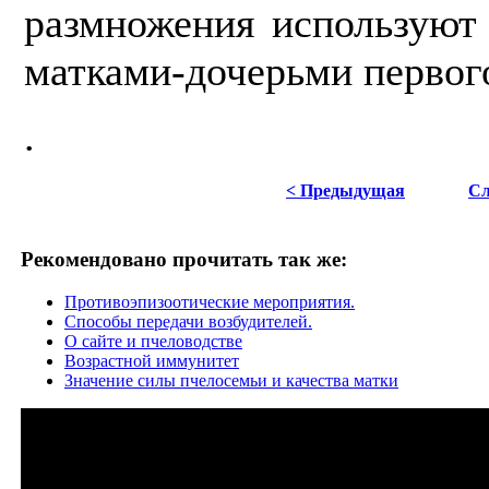
размножения используют
матками-дочерьми первого
.
< Предыдущая
Сл
Рекомендовано прочитать так же:
Противоэпизоотические мероприятия.
Способы передачи возбудителей.
О сайте и пчеловодстве
Возрастной иммунитет
Значение силы пчелосемьи и качества матки