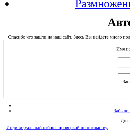
Размножен
Авт
Спасибо что зашли на наш сайт. Здесь Вы найдете много п
Имя по
Зап
Забыли 
До с
Индивидуальный отбор с проверкой по потомству.