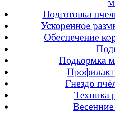
м
Подготовка пчел
Ускоренное разм
Обеспечение ко
Под
Подкормка м
Профилакт
Гнездо пчё
Техника 
Весенние 