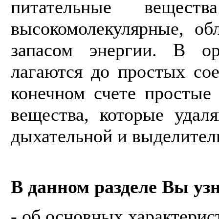
питательные вещес
высокомолекуляр­ные, о
запасом энергии. В ор
лагаются до простых сое
конечном счете про­стые
вещества, которые удаля
дыхательной и выделител
В данном разделе Вы узн
- об основных характерис