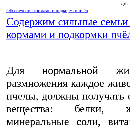
До с
Обеспечение кормами и подкормки пчёл
Содержим сильные семь
кормами и подкормки пчё
Для нормальной жи
размножения каждое живо
пчелы, должны получать
ве­щества: белки, 
минеральные соли, вит