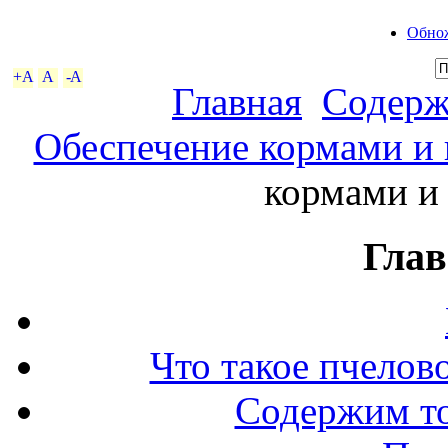
Обнож
+A
A
-A
Главная
Содерж
Обеспечение кормами и 
кормами и
Глав
Что такое пчелов
Содержим то