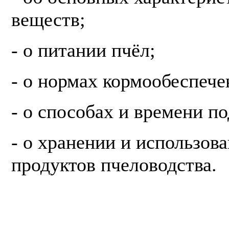
веществ;
- о питании пчёл;
- о нормах кормообеспече
- о способах и времени п
- о хранении и использов
продуктов пчеловодства.