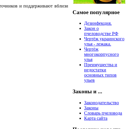
аточников и поддерживают вблизи
Самое популярное
Дезинфекция.
Закон о
пчеловодстве РФ
Чертёж украинского
улья - лежака.
Чертёж
многокорпусного
улья
Преимущества и
недостатки
основных типов
ульев
Законы и ...
Законодательство
Законы
Словарь пчеловода
Карта сайта