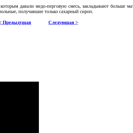
, которым давали медо-перговую смесь, закладывают больше м
рольные, получавшие только сахарный сироп.
< Предыдущая
Следующая >