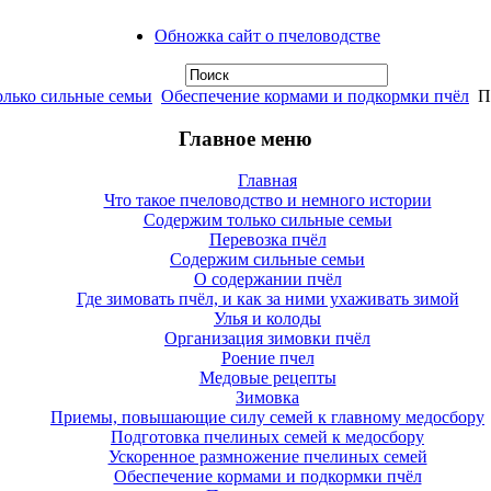
Обножка сайт о пчеловодстве
лько сильные семьи
Обеспечение кормами и подкормки пчёл
По
Главное меню
Главная
Что такое пчеловодство и немного истории
Содержим только сильные семьи
Перевозка пчёл
Содержим сильные семьи
О содержании пчёл
Где зимовать пчёл, и как за ними ухаживать зимой
Улья и колоды
Организация зимовки пчёл
Роение пчел
Медовые рецепты
Зимовка
Приемы, повышающие силу семей к главному медосбору
Подготовка пчелиных семей к медосбору
Ускоренное размножение пчелиных семей
Обеспечение кормами и подкормки пчёл