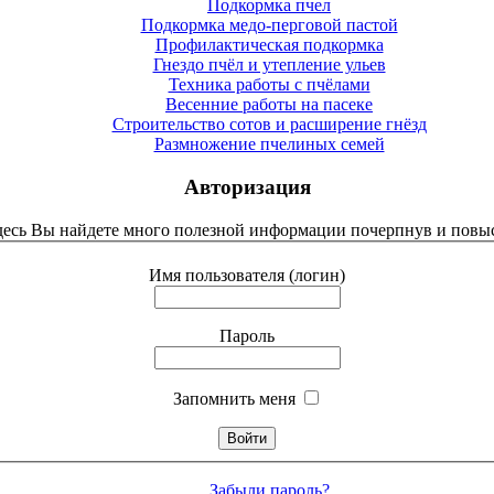
Подкормка пчел
Подкормка медо-перговой пастой
Профилактическая подкормка
Гнездо пчёл и утепление ульев
Техника работы с пчёлами
Весенние работы на пасеке
Строительство сотов и расширение гнёзд
Размножение пчелиных семей
Авторизация
Здесь Вы найдете много полезной информации почерпнув и повыс
Имя пользователя (логин)
Пароль
Запомнить меня
Забыли пароль?