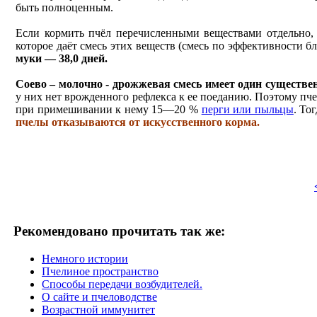
быть полноценным.
Если кормить пчёл перечисленными веществами отдельно,
которое даёт смесь этих веществ (смесь по эффективности б
муки — 38,0 дней.
Соево – молочно - дрожжевая смесь имеет один существе
у них нет врожденного рефлекса к ее поеданию. Поэтому пче
при примешивании к нему 15—20 %
перги или пыльцы
. То
пчелы отказываются от искусственного корма.
Рекомендовано прочитать так же:
Немного истории
Пчелиное пространство
Способы передачи возбудителей.
О сайте и пчеловодстве
Возрастной иммунитет