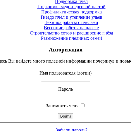
Подкормка пчел
Подкормка медо-перговой пастой
Профилактическая подкормка
Гнездо пчёл и утепление ульев
Техника работы с пчёлами
Весенние работы на пасеке
Строительство сотов и расширение гнёзд
Размножение пчелиных семей
Авторизация
Здесь Вы найдете много полезной информации почерпнув и повыс
Имя пользователя (логин)
Пароль
Запомнить меня
Забыли пароль?