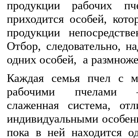
продукции рабочих пч
приходится особей, кото
продукции непосредстве
Отбор, следовательно, н
одних особей, а размнож
Каждая семья пчел с м
рабочими пчелами 
слаженная система, от
инди­видуальными особен
пока в ней находится о