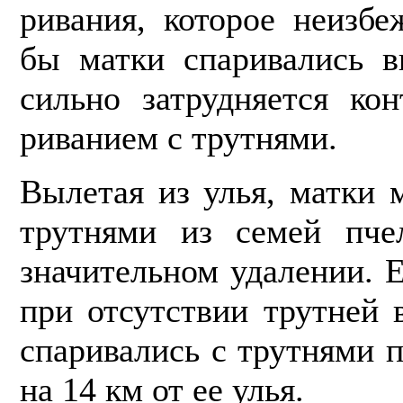
ривания, которое неизб
бы матки спаривались в
сильно затрудняется ко
риванием с трутнями.
Вылетая из улья, матки 
трутнями из семей пче
значительном удалении. Е
при отсутствии трутней 
спарива­лись с трутнями 
на 14 км от ее улья.