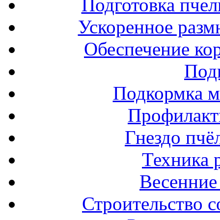
Подготовка пчел
Ускоренное разм
Обеспечение ко
Под
Подкормка м
Профилакт
Гнездо пчё
Техника 
Весенние 
Строительство с