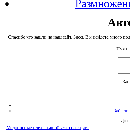
Размножен
Авт
Спасибо что зашли на наш сайт. Здесь Вы найдете много п
Имя по
Зап
Забыли 
До с
Медоносные пчелы как объект селекции.