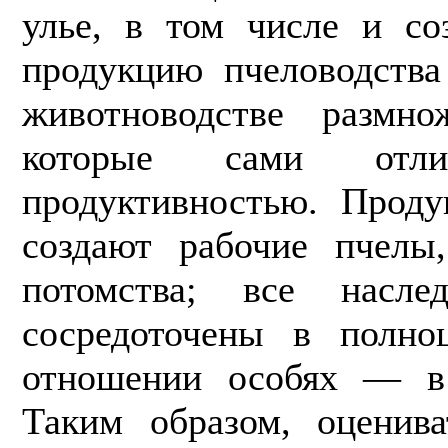
улье, в том числе и с
продукцию пчеловодств
животноводстве размно
которые сами отли
продуктивностью. Проду
создают рабочие пчелы
потомства; все наслед
сосредоточены в полно
отно­шении особях — в
Таким образом, оценив