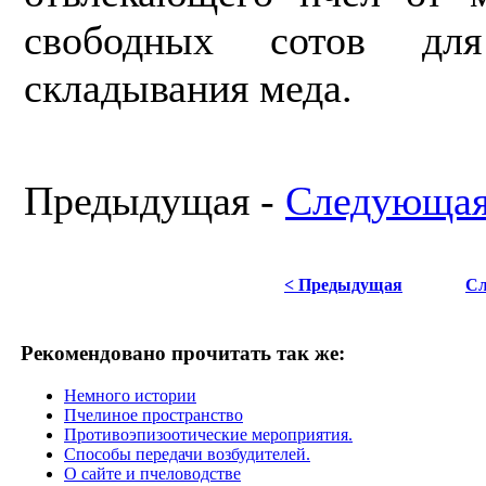
свободных сотов дл
складывания меда.
Предыдущая -
Следующая
< Предыдущая
Сл
Рекомендовано прочитать так же:
Немного истории
Пчелиное пространство
Противоэпизоотические мероприятия.
Способы передачи возбудителей.
О сайте и пчеловодстве