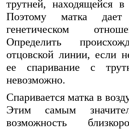
трутней, находящейся в 
Поэтому матка дает
генетическом отноше
Определить происхо
отцовской линии, если н
ее спаривание с трутн
невозможно.
Спаривается матка в возду
Этим самым значител
возможность близкор