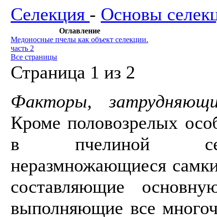
Селекция
-
Основы селек
Оглавление
Медоносные пчелы как объект селекции.
часть 2
Все страницы
Страница 1 из 2
Факторы, затрудняющи
Кроме половозрелых особ
в пчелиной се
неразмножающиеся самки
составляющие основн
выполняющие все многоч