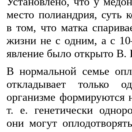
Установлено, что у медо
место полиан­дрия, суть 
в том, что матка спарива
жизни не с одним, а с 1
явле­ние было открыто В. 
В нормальной семье опл
откладывает только 
организме формируются 
т. е. генетически однор
они могут оплодотво­рят