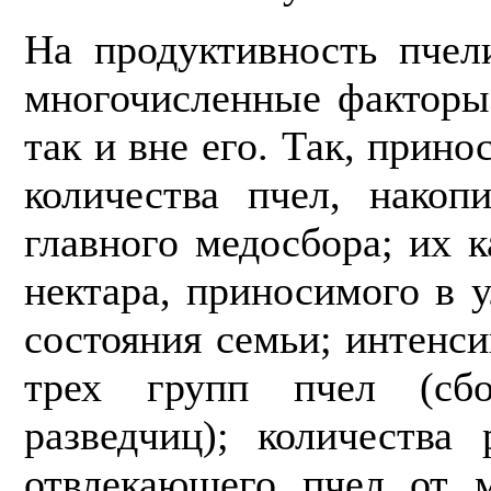
На продуктивность пчел
многочисленные факторы 
так и вне его. Так, прино
количества пчел, накоп
главного медосбора; их к
нектара, приносимого в у
состояния семьи; интенс
трех групп пчел (сб
разведчиц); количества 
отвлекающего пчел от м