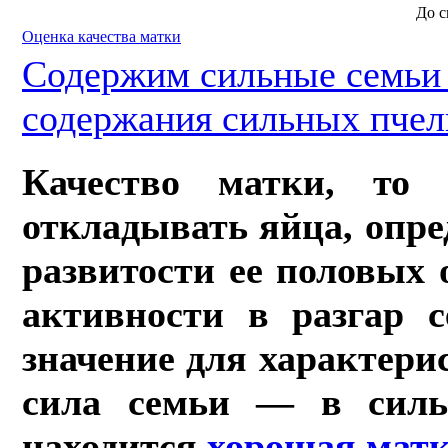
До с
Оценка качества матки
Содержим сильные семь
содержания сильных пче
Качество матки, то 
откладывать яйца, опре
развитости ее половых 
активности в разгар с
зна­чение для характер
сила семьи — в силь
находится
хорошая мат