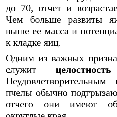
до 70, от­чет и возраст
Чем больше развиты яи
выше ее масса и потенци
к кла­дке яиц.
Одним из важных призна
служит
целост­нос
Неудовлетворительным
пчелы обычно подгрызаю
отчего они имеют об
округлые края.