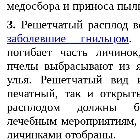
медосбора и приноса пыль
3.
Решетчатый расплод вс
заболевшие гнильцом
.
погибает часть личинок
пчелы выбрасывают из я
улья. Решетчатый вид 
печатный, так и открыт
расплодом должны б
лечебным мероприятиям,
личинками отобраны.