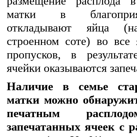
размещение расплода в
матки в бла­гопри
откладывают яйца (н
строенном соте) во все 
пропусков, в результа
ячейки оказываются запе
Наличие в семье ста
матки можно обнаружит
печатным распл
запечатанных ячеек с р