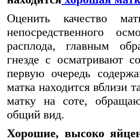
Оценить качество ма
непосредственного ос­
расплода, главным обр
гнезде с осматривают с
первую очередь содерж
матка находится вблизи т
матку на соте, обраща
общий вид.
Хорошие, высоко яйцен