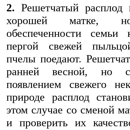
2.
Решетчатый расплод 
хорошей матке, но
обеспеченности семьи 
пергой свежей пыльцо
пчелы поедают. Решетча
ранней весной, но 
появлением свежего не
природе расплод ста­но
этом случае со сменой м
и проверить их качеств