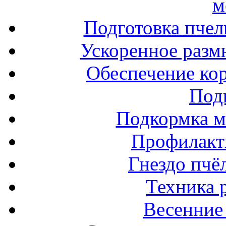
м
Подготовка пчел
Ускоренное разм
Обеспечение ко
Под
Подкормка м
Профилакт
Гнездо пчё
Техника 
Весенние 