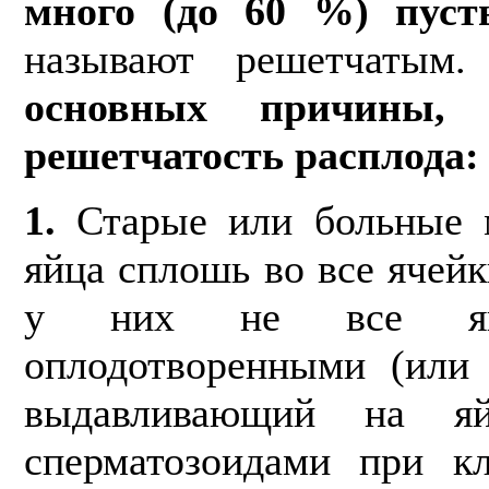
много (до 60 %) пуст
называют решетчатым
основных причины, о
решетчатость расплода:
1.
Старые или больные 
яйца сплошь во все ячейк
у них не все яйц
оплодотворенными (или 
выдавливающий на я
сперматозоидами при к