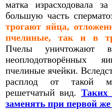
матка израсходовала з
большую часть спермато
трогают яйца, отложен
пчелиные, так и в т
Пчелы уничтожают в
неоплодотворённых 
пчелиные ячейки. Вследс
расплод от такой ма
решетчатый вид.
Таких 
заменять при первой же