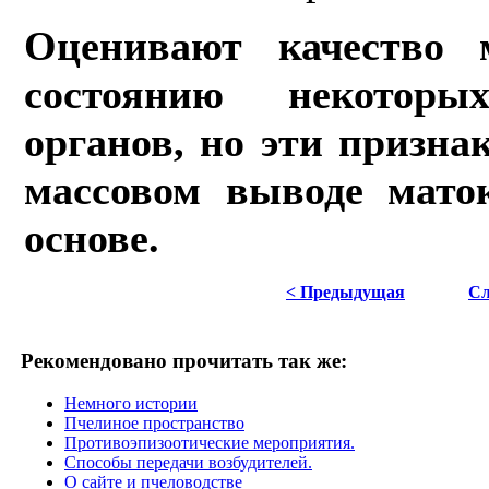
Оценивают качество
состоянию некоторы
органов, но эти призна
массо­вом выводе мато
основе.
< Предыдущая
Сл
Рекомендовано прочитать так же:
Немного истории
Пчелиное пространство
Противоэпизоотические мероприятия.
Способы передачи возбудителей.
О сайте и пчеловодстве