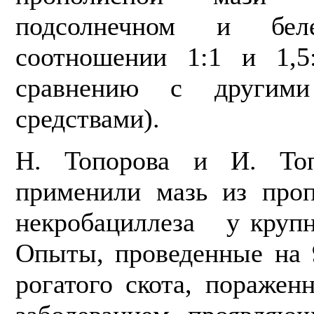
подсолнечном и бе
соотношении 1:1 и 1,5
сравнению с другими
средствами).
Н. Топорова и И. То
применили мазь из проп
некробациллеза у крупно
Опыты, проведенные на 9
рогатого скота, поражен