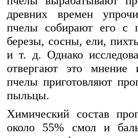
пчелы вырабатывают пр
древних времен упрочи
пчелы собирают его с п
березы, сосны, ели, пихт
и т. д. Однако исследов
отвергают это мнение 
пчелы приготовляют проп
пыльцы.
Химический состав про
около 55% смол и баль