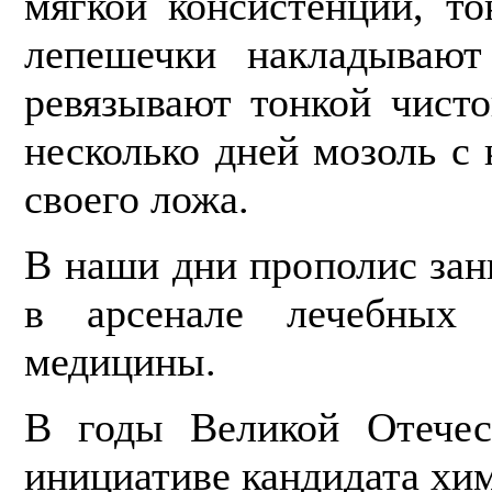
мягкой консистенции, т
лепешечки накладывают
ревязывают тонкой чисто
несколько дней мозоль с
своего ложа.
В наши дни прополис зан
в арсе­нале лечебных 
медицины.
В годы Великой Отечес
инициативе кандидата хи