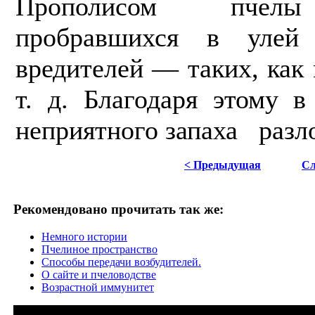
Прополисом пчелы
пробравшихся в улей
вредителей — таких, ка
т. д. Благодаря этому в
неприятного запаха разл
< Предыдущая
Сл
Рекомендовано прочитать так же:
Немного истории
Пчелиное пространство
Способы передачи возбудителей.
О сайте и пчеловодстве
Возрастной иммунитет