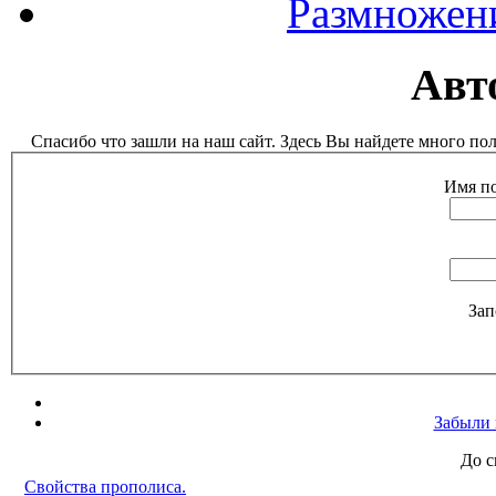
Размножен
Авт
Спасибо что зашли на наш сайт. Здесь Вы найдете много п
Имя по
Зап
Забыли 
До с
Свойства прополиса.