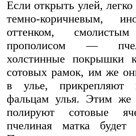
Если открыть улей, легко
темно-коричневым, и
оттенком, смолист
прополисом — пчел
холстинные покрышки к
сотовых рамок, им же о
в улье, прикрепляют
фальцам улья. Этим же
полируют со­товые я
пчелиная матка будет 