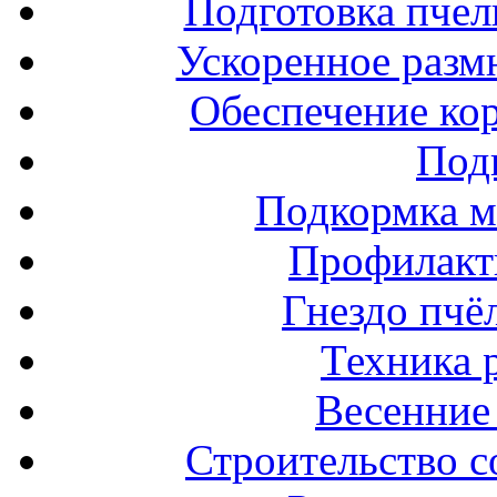
Подготовка пчел
Ускоренное разм
Обеспечение ко
Под
Подкормка м
Профилакт
Гнездо пчё
Техника 
Весенние 
Строительство с