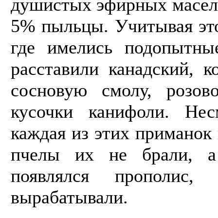
душистых эфирных масел,
5% пыльцы. Учитывая это,
где имелись подопытны
рас­ставили канадский, 
сосновую смо­лу, розов
кусочки канифоли. Нес
каждая из этих приманок 
пчелы их не брали, 
появлялся пропо­лис
вырабатывали.