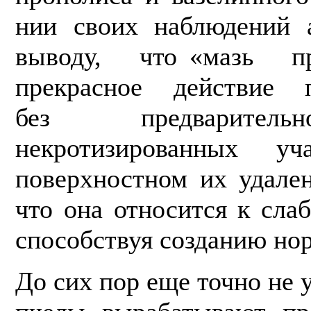
нии своих наблюдений 
выводу, что «мазь про
прекрасное действие п
без предваритель
некротизированных у
поверхностном их удале­
что она относится к сла
способствуя созданию но
До сих пор еще точно не у