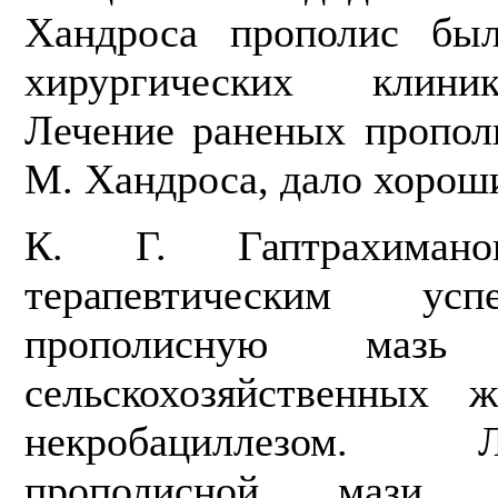
Хандроса прополис бы
хирургических клини
Лечение раненых пропол
М. Хандроса, дало хороши
К. Г. Гаптрахиман
терапевтическим ус
прополисную маз
сельскохозяйственных 
некробациллезом. Л
прополисной мази (