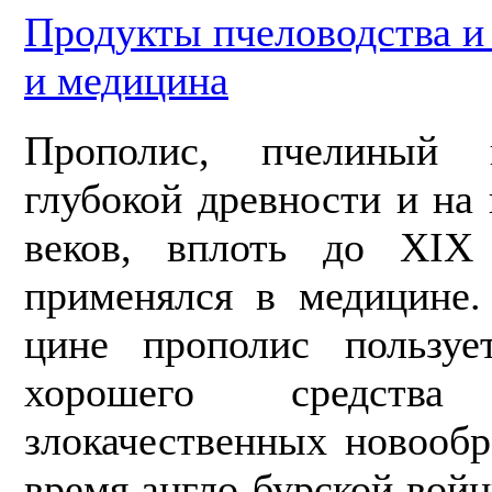
Продукты пчеловодства 
и медицина
Прополис, пчелиный 
глубокой древ­ности и н
веков, вплоть до XIX 
применялся в медицине.
цине прополис пользуе
хорошего сред­ств
злокачественных новообр
время англо-бурской вой