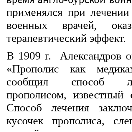
применялся при лечении
военных вра­чей, ока
терапевтический эффект.
В 1909 г. Александров о
«Про­полис как медика
сообщил способ ле
прополисом, известный 
Способ лечения заключ
кусочек прополи­са, сл