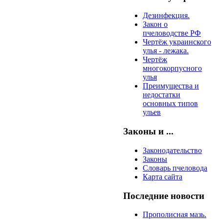
Дезинфекция.
Закон о
пчеловодстве РФ
Чертёж украинского
улья - лежака.
Чертёж
многокорпусного
улья
Преимущества и
недостатки
основных типов
ульев
Законы и ...
Законодательство
Законы
Словарь пчеловода
Карта сайта
Последние новости
Прополисная мазь.