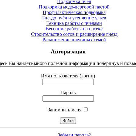
Подкормка пчел
Подкормка медо-перговой пастой
Профилактическая подкормка
Гнездо пчёл и утепление ульев
Техника работы с пчёлами
Весенние работы на пасеке
Строительство сотов и расширение гнёзд
Размножение пчелиных семей
Авторизация
Здесь Вы найдете много полезной информации почерпнув и повыс
Имя пользователя (логин)
Пароль
Запомнить меня
Забыли пароль?