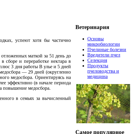
Ветеринария
Основы
одках, успеют хотя бы частично
микробиологии
Пчелиные болезни
Вредители пчел
, отложенных маткой за 51 день до
Селекция
 в сборе и переработке нектара в
Продукты
плюс 3 дня работы В улье и 5 дней
пчеловодства и
 медосбора — 29 дней (округленно
медицина
ного медосбора. Ориентируясь на
лее эффективно (в начале периода
 на повышение медосбора.
енного в семьях за вычисленный
Самое популярное