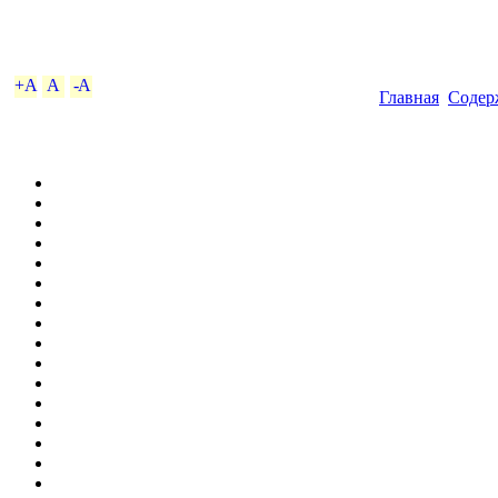
+A
A
-A
Главная
Содер