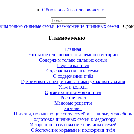
Обножка сайт о пчеловодстве
жим только сильные семьи
Размножение пчелиных семей.
Сроки
Главное меню
Главная
Что такое пчеловодство и немного истории
Содержим только сильные семьи
Перевозка пчёл
Содержим сильные семьи
О содержании пчёл
Где зимовать пчёл, и как за ними ухаживать зимой
Улья и колоды
Организация зимовки пчёл
Роение пчел
Медовые рецепты
Зимовка
Приемы, повышающие силу семей к главному медосбору
Подготовка пчелиных семей к медосбору
Ускоренное размножение пчелиных семей
Обеспечение кормами и подкормки пчёл