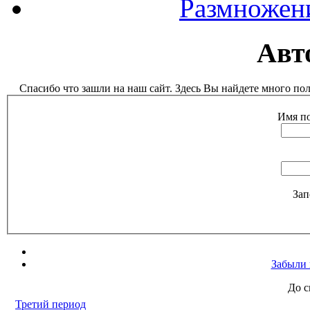
Размножен
Авт
Спасибо что зашли на наш сайт. Здесь Вы найдете много п
Имя по
Зап
Забыли 
До с
Третий период