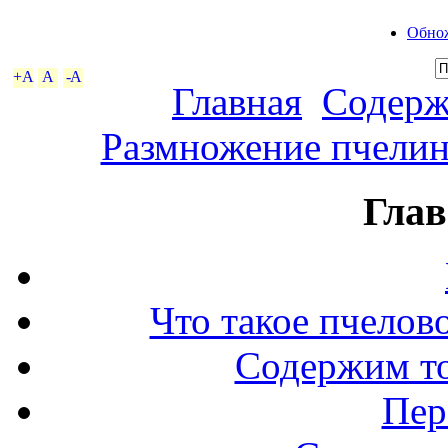
Обнож
+A
A
-A
Главная
Содерж
Размножение пчелин
Глав
Что такое пчелов
Содержим то
Пер