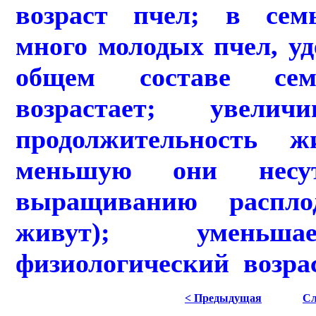
возраст пчел; в сем
много молодых пчел, уд
общем составе сем
возрастает; увелич
продолжительность 
меньшую они несу
выращиванию распло
живут); уменьша
физиологический возрас
< Предыдущая
Сл