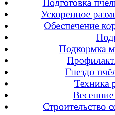
Подготовка пчел
Ускоренное разм
Обеспечение ко
Под
Подкормка м
Профилакт
Гнездо пчё
Техника 
Весенние 
Строительство с