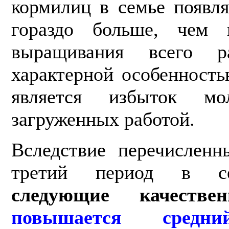
кормилиц в семье появл
гораздо больше, чем 
выращивания всего р
характерной особенность
является избыток м
загруженных работой.
Вследствие перечисленн
третий период в 
следующие качестве
повышается средни