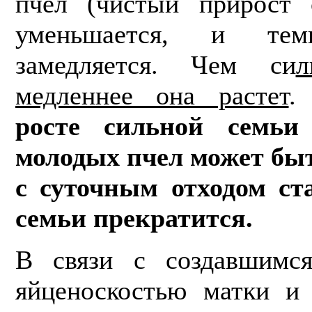
пчел (чистый прирост 
уменьшается, и те
замедляется. Чем си
л
медленнее она растет
росте сильной семьи
молодых пчел может быт
с суточным отходом ст
семьи прекратится.
В связи с создавшимс
яйценоскостью матки и 