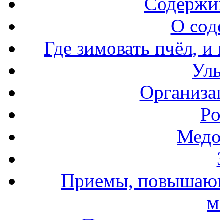
Содержи
О сод
Где зимовать пчёл, и
Уль
Организа
Ро
Медо
Приемы, повышающ
м