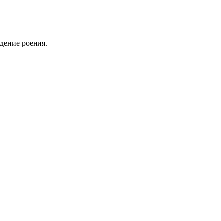
ение роения.