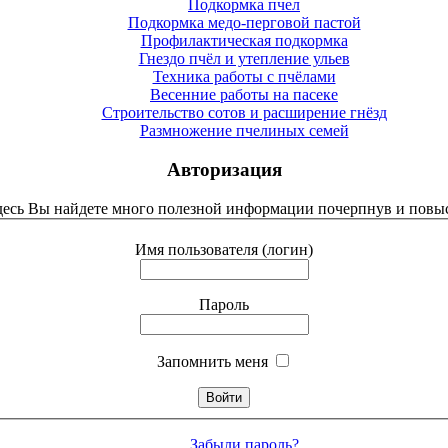
Подкормка пчел
Подкормка медо-перговой пастой
Профилактическая подкормка
Гнездо пчёл и утепление ульев
Техника работы с пчёлами
Весенние работы на пасеке
Строительство сотов и расширение гнёзд
Размножение пчелиных семей
Авторизация
Здесь Вы найдете много полезной информации почерпнув и повыс
Имя пользователя (логин)
Пароль
Запомнить меня
Забыли пароль?