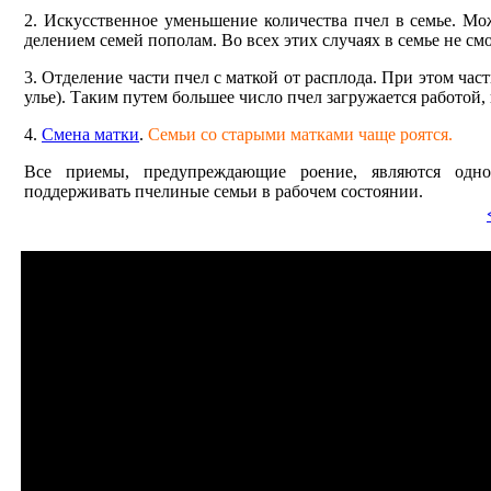
2. Искусственное уменьшение количества пчел в семье. Мо
делением семей пополам. Во всех этих случаях в семье не с
3. Отделение части пчел с маткой от расплода. При этом част
улье). Таким путем боль­шее число пчел загружается работой, 
4.
Смена матки
.
Семьи со старыми матками чаще роятся.
Все приемы, предупреждающие роение, являются одно
поддерживать пчелиные семьи в рабочем состоянии.