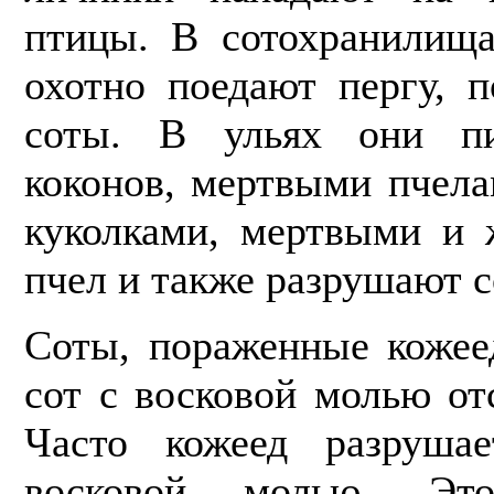
птицы. В сотохранилищ
охотно поедают пергу, 
соты. В ульях они пи
коконов, мертвыми пчел
куколками, мертвыми и
пчел и также разрушают с
Соты, пораженные кожее
сот с восковой молью от
Часто кожеед разру­ша
восковой молью. Это