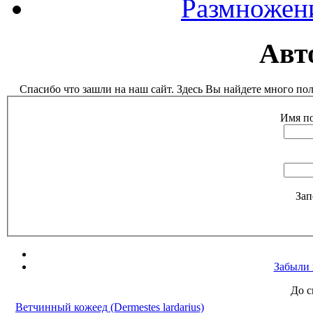
Размножен
Авт
Спасибо что зашли на наш сайт. Здесь Вы найдете много п
Имя по
Зап
Забыли 
До с
Ветчинный кожеед (Dermestes lardarius)