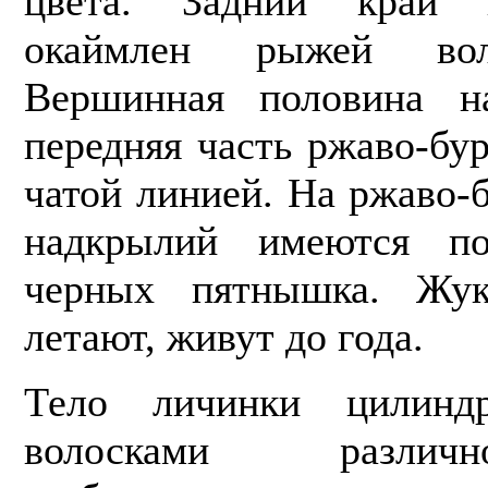
цвета. Задний край 
окаймлен рыжей вол
Вершинная половина на
передняя часть ржаво-бур
чатой линией. На ржаво-
надкрылий имеются п
черных пятнышка. Жу
летают, живут до года.
Тело личинки цилиндр
волосками различ