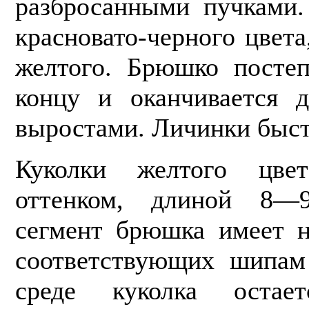
разбросанными пучками.
красновато-черного цвет
желтого. Брюшко постеп
концу и оканчивается 
выростами. Личинки быст
Куколки желтого цве
оттенком, дли­ной 8
сегмент брюшка имеет н
соответствующих шипам
среде куколка остае