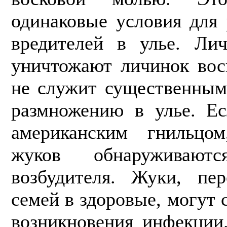
одинаковые условия для
вредителей в улье. Ли
уничтожают личинок вос
не служит существенным
размножению в улье. Ес
американским гнильцом
жуков обнару­живаю
возбудителя. Жуки, пе
семей в здоровые, могут
возникновения инфекции