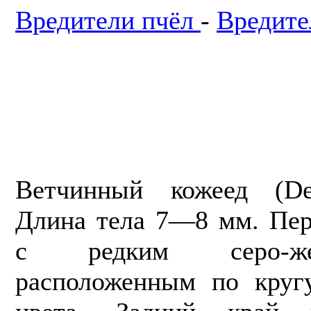
Вредители пчёл
-
Вредите
Ветчинный кожеед (Derm
Длина тела 7—8 мм. Пер
с редким серо-ж
расположенным по круг