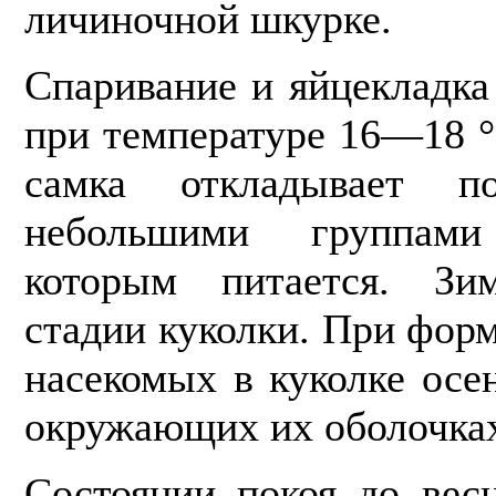
личиночной шкурке.
Спаривание и яйцекладка
при температуре 16—18 °
самка откладывает 
небольшими группами
которым питается. Зи
стадии куколки. При фор
насекомых в ку­колке ос
окружающих их оболочка
Состоянии покоя до вес