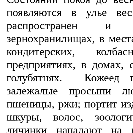
появляются в улье ве
распространен и 
зернохранилищах, в мест
кондитерских, колб
предприятиях, в домах, 
голубятнях. Кожеед п
залежалые просыпи л
пшеницы, ржи; портит изд
шкуры, волос, зоологи
личинки нападают на 