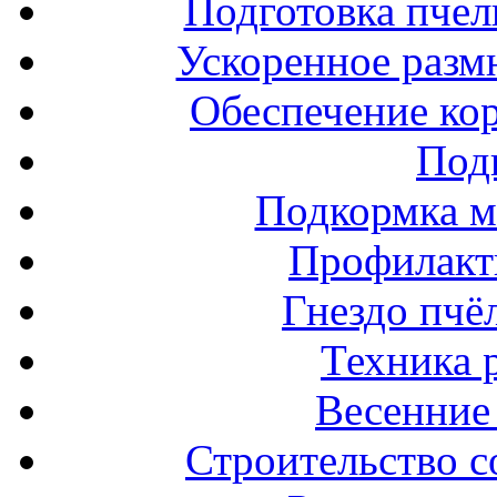
Подготовка пчел
Ускоренное разм
Обеспечение ко
Под
Подкормка м
Профилакт
Гнездо пчё
Техника 
Весенние 
Строительство с