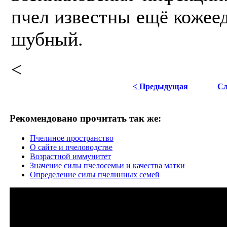
пчел известны ещё кожее
шубный.
<
< Предыдущая
Сл
Рекомендовано прочитать так же:
Пчелиное пространство
О сайте и пчеловодстве
Возрастной иммунитет
Значение силы пчелосемьи и качества матки
Определение силы пчелинных семей