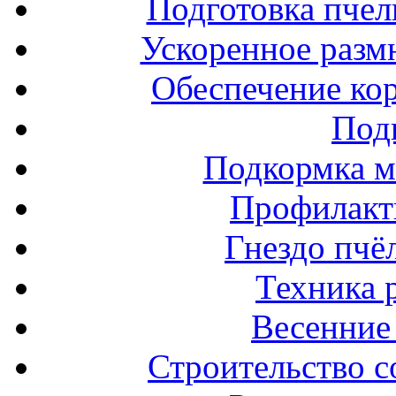
Подготовка пчел
Ускоренное разм
Обеспечение ко
Под
Подкормка м
Профилакт
Гнездо пчё
Техника 
Весенние 
Строительство с