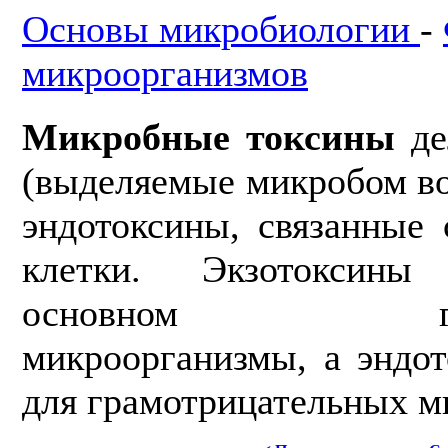
Основы микробиологии
-
микроорганизмов
Микробные токсины
де
(выделяемые микробом в
эндотоксины, связанные
клетки. Экзотоксин
основном грамп
микроорганизмы, а эндо
для грамотрицательных м