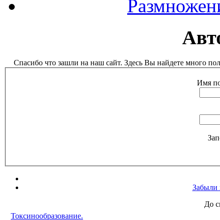
Размножен
Авт
Спасибо что зашли на наш сайт. Здесь Вы найдете много п
Имя по
Зап
Забыли 
До с
Токсинообразование.