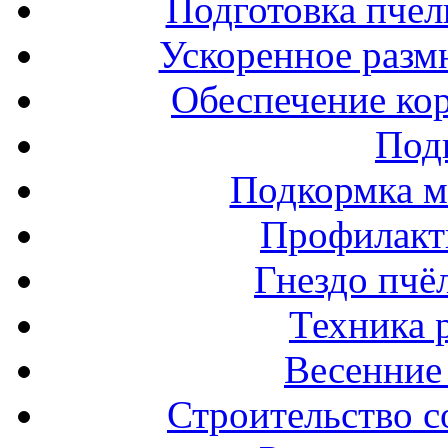
Подготовка пчел
Ускоренное разм
Обеспечение ко
Под
Подкормка м
Профилакт
Гнездо пчё
Техника 
Весенние 
Строительство с