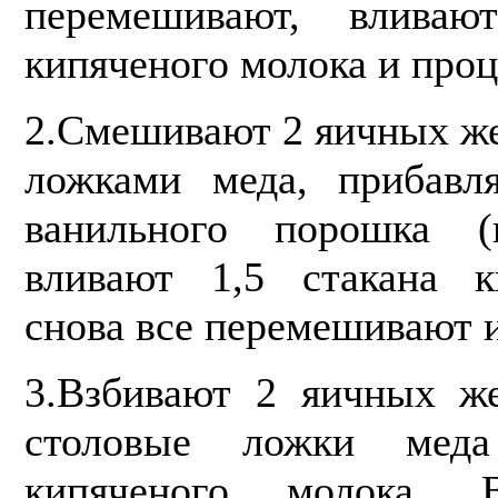
перемешивают, влива
кипяченого молока и про
2.Смешивают 2 яичных же
ложка­ми меда, прибавл
ванильного порошка 
вливают 1,5 стакана ки
снова все перемешивают 
3.Взбивают 2 яичных же
столовые ложки мед
кипяченого молока.