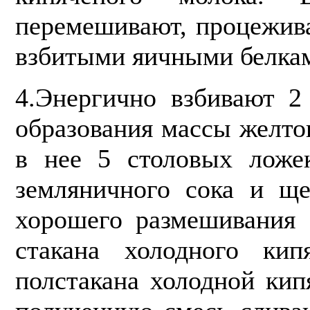
перемешивают, процежив
взбитыми яичными белка
4.Энергично взбивают 2
образова­ния массы желто
в нее 5 столовых ложек
земляничного сока и ще
хорошего размешивания 
стакана холодного кип
полстакана холодной кип