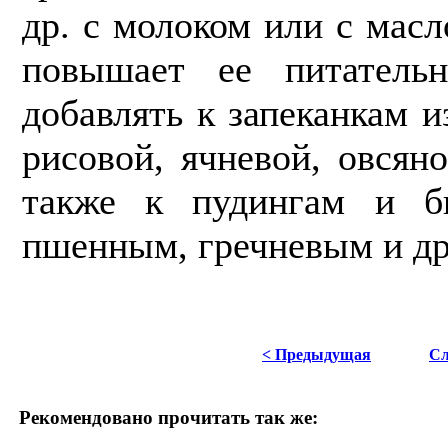
др. с молоком или с мас
повышает ее питатель
добавлять к запеканкам 
ри­совой, ячневой, овсян
также к пудин­гам и б
пшенным, гречневым и др
< Предыдущая
Сл
Рекомендовано прочитать так же: