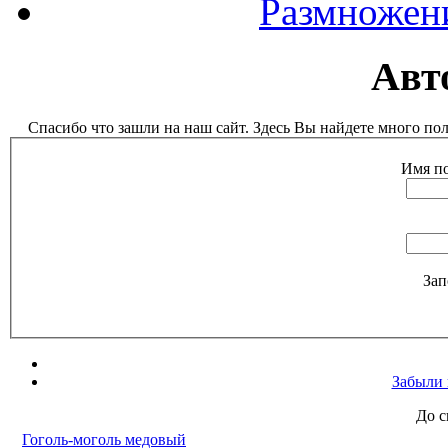
Размножен
Авт
Спасибо что зашли на наш сайт. Здесь Вы найдете много п
Имя по
Зап
Забыли 
До с
Гоголь-моголь медовый