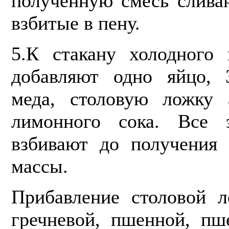
полученную смесь сли­ва
взбитые в пену.
5.К стакану холодного 
добавляют одно яйцо, 
меда, столовую ложку 
лимонного сока. Все
взбивают до получения 
массы.
Прибавление столовой 
гречневой, пшенной, пш