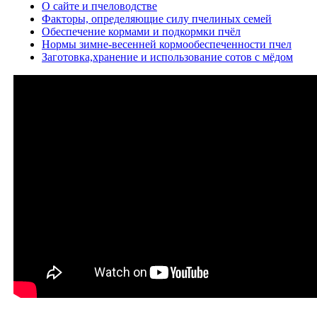
О сайте и пчеловодстве
Факторы, определяющие силу пчелиных семей
Обеспечение кормами и подкормки пчёл
Нормы зимне-весенней кормообеспеченности пчел
Заготовка,хранение и использование сотов с мёдом