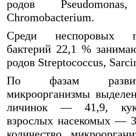
родов Pseudomonas
Chromobacterium.
Среди неспоровых гр
бактерий 22,1 % занима
родов Streptococcus, Sarci
По фазам развит
микроорганизмы выделе
личинок — 41,9, ку
взрослых насекомых — 3
количество микроорган