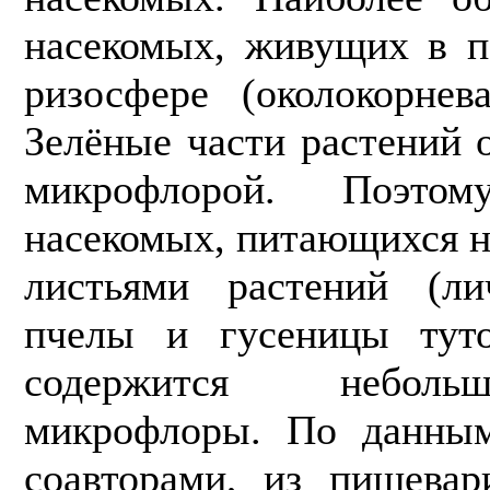
насекомых, живущих в п
ризосфере (околокорнев
Зелёные части растений 
микрофлорой. Поэто
насекомых, питающихся н
листьями растений (ли
пчелы и гусеницы туто
содержится неболь
микрофлоры. По данным
соавторами, из пищевар