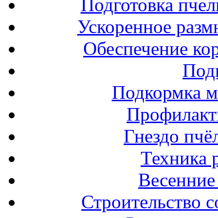
Подготовка пчел
Ускоренное разм
Обеспечение ко
Под
Подкормка м
Профилакт
Гнездо пчё
Техника 
Весенние 
Строительство с