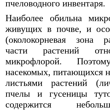
пчеловодного инвентаря.
Наиболее обильна микр
живущих в почве, и осо
(околокорневая зона р
части растений отн
микрофлорой. Поэто
насекомых, питающихся н
листьями растений (ли
пчелы и гусеницы туто
содержится неболь