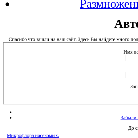
Размножен
Авт
Спасибо что зашли на наш сайт. Здесь Вы найдете много п
Имя по
Зап
Забыли 
До с
Микрофлора насекомых.