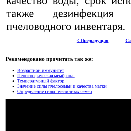
качество воды, срок исп
также дезинфекция
пчеловодного инвентаря.
< Предыдущая
Сл
Рекомендовано прочитать так же:
Возрастной иммунитет
Перитрофическая мембрана.
Температурный фактор.
Значение силы пчелосемьи и качества матки
Определение силы пчелинных семей