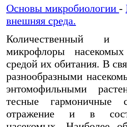
Основы микробиологии
-
внешняя среда.
Количественный и 
микрофлоры насекомых
средой их обитания. В свя
разнообразными насеком
энтомофильными расте
тесные гармоничные 
отражение и в сост
насекомых. Наиболее о