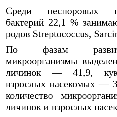
Среди неспоровых гр
бактерий 22,1 % занима
родов Streptococcus, Sarci
По фазам развит
микроорганизмы выделе
личинок — 41,9, ку
взрослых насекомых — 3
количество микроорган
личинок и взрослых насек