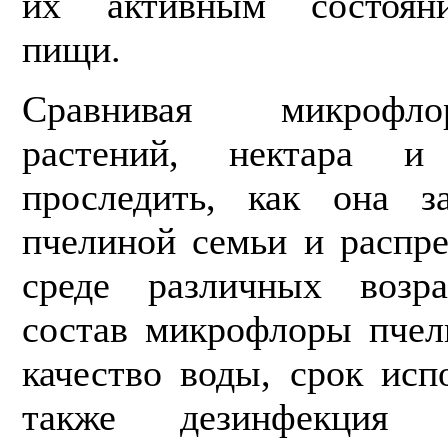
их активным состоян
пищи.
Сравнивая микрофл
растений, нектара 
проследить, как она з
пчелиной семьи и распре
среде различных возр
состав микрофлоры пчел
качество воды, срок исп
также дезинфекция