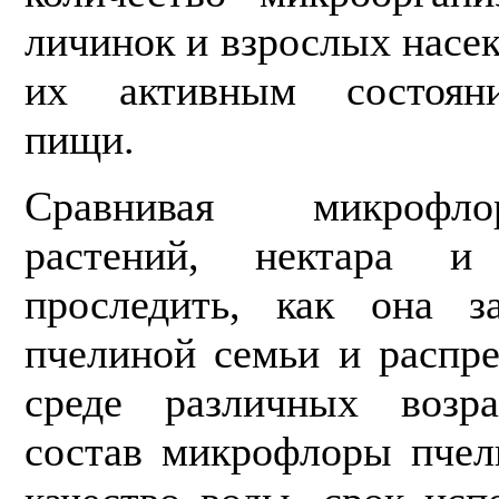
личинок и взрослых насек
их активным состоян
пищи.
Сравнивая микрофл
растений, нектара 
проследить, как она з
пчелиной семьи и распре
среде различных возр
состав микрофлоры пчел