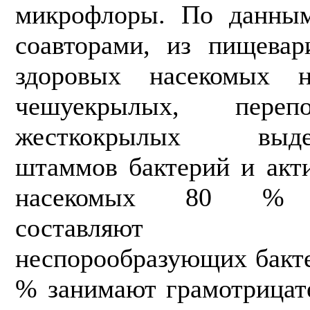
микрофлоры. По данным
соавторами, из пищевар
здоровых насекомых н
чешуекрылых, переп
жесткокрылых выдел
штаммов бактерий и акт
насекомых 80 % ми
составляют пр
неспорообразующих бакте
% занимают грамотрицат