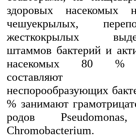
здоровых насекомых н
чешуекрылых, переп
жесткокрылых выдел
штаммов бактерий и акт
насекомых 80 % ми
составляют пр
неспорообразующих бакте
% занимают грамотрицат
родов Pseudomonas
Chromobacterium.