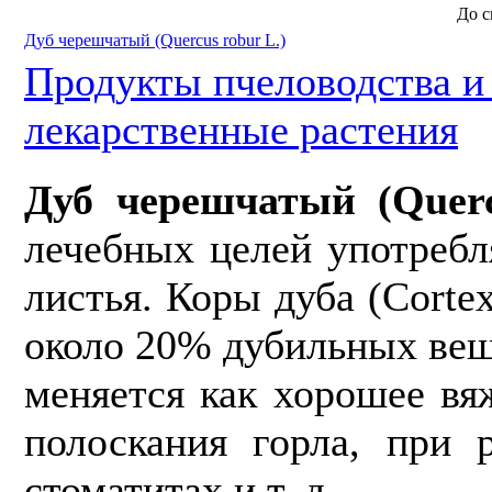
До с
Дуб черешчатый (Quercus robur L.)
Продукты пчеловодства 
лекарственные растения
Дуб черешчатый (Querc
лечебных целей употребл
листья. Коры дуба (Corte
около 20% дубильных вещ
меняется как хорошее вя
полоскания горла, при 
стоматитах и т. д.