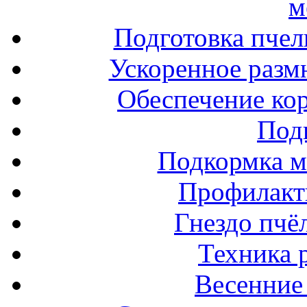
м
Подготовка пчел
Ускоренное разм
Обеспечение ко
Под
Подкормка м
Профилакт
Гнездо пчё
Техника 
Весенние 