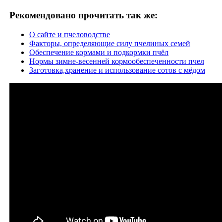
Рекомендовано прочитать так же:
О сайте и пчеловодстве
Факторы, определяющие силу пчелиных семей
Обеспечение кормами и подкормки пчёл
Нормы зимне-весенней кормообеспеченности пчел
Заготовка,хранение и использование сотов с мёдом