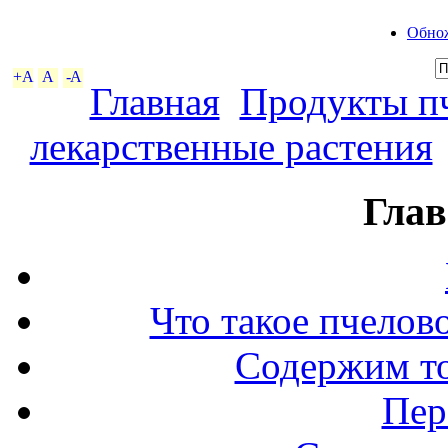
Обнож
+A
A
-A
Главная
Продукты пч
лекарственные растения
Глав
Что такое пчелов
Содержим то
Пер