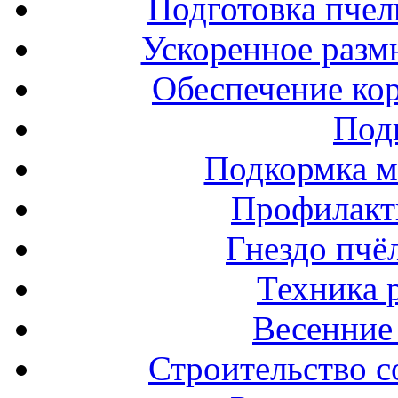
Подготовка пчел
Ускоренное разм
Обеспечение ко
Под
Подкормка м
Профилакт
Гнездо пчё
Техника 
Весенние 
Строительство с