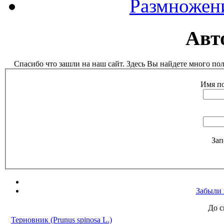
Размножен
Авт
Спасибо что зашли на наш сайт. Здесь Вы найдете много п
Имя по
Зап
Забыли 
До с
Терновник (Prunus spinosa L.)