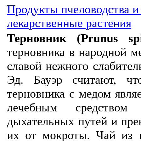
Продукты пчеловодства 
лекарственные растения
Терновник (Prunus sp
терновника в на­родной 
славой нежного слабител
Эд. Бауэр считают, чт
терновника с медом явля
лечебным средством 
дыхательных путей и пре
их от мокро­ты. Чай из 