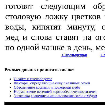
готовят следующим обр
столовую ложку цветков 
воды, кипятят минуту, 
мед и снова ставят на о
по одной чашке в день, ме
< Предыдущая
Сл
Рекомендовано прочитать так же:
О сайте и пчеловодстве
Факторы, определяющие силу пчелиных семей
Обеспечение кормами и подкормки пчёл
Нормы зимне-весенней кормообеспеченности пчел
Заготовка,хранение и использование сотов с мёдом