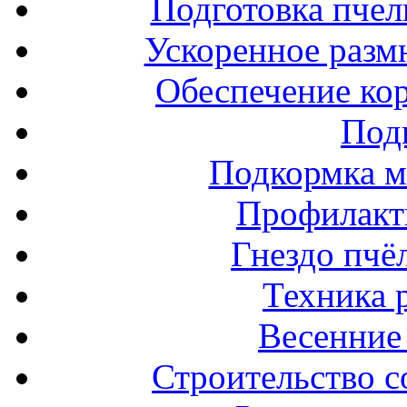
Подготовка пчел
Ускоренное разм
Обеспечение ко
Под
Подкормка м
Профилакт
Гнездо пчё
Техника 
Весенние 
Строительство с