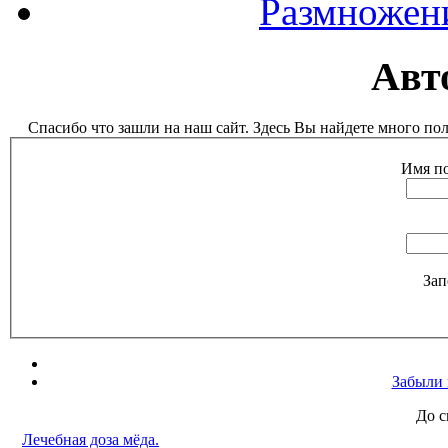
Размножен
Авт
Спасибо что зашли на наш сайт. Здесь Вы найдете много п
Имя по
Зап
Забыли 
До с
Лечебная доза мёда.