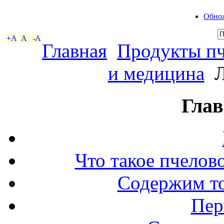
Обнож
+A
A
-A
Главная
Продукты пч
и медицина
Л
Глав
Что такое пчелов
Содержим то
Пер