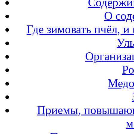
Содержи
О сод
Где зимовать пчёл, и
Уль
Организа
Ро
Медо
Приемы, повышающ
м