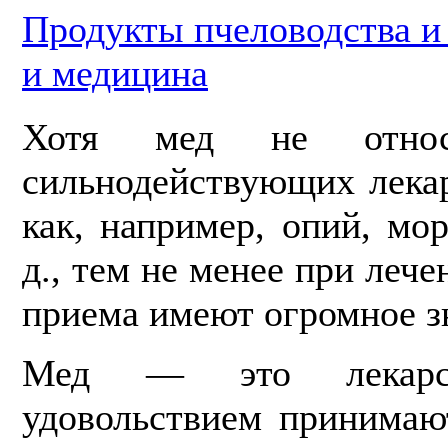
Продукты пчеловодства 
и медицина
Хотя мед не относ
сильнодействующих лека
как, например, опий, мо
д., тем не менее при лече
приема имеют огромное з
Мед — это лекарст
удовольствием прини­маю