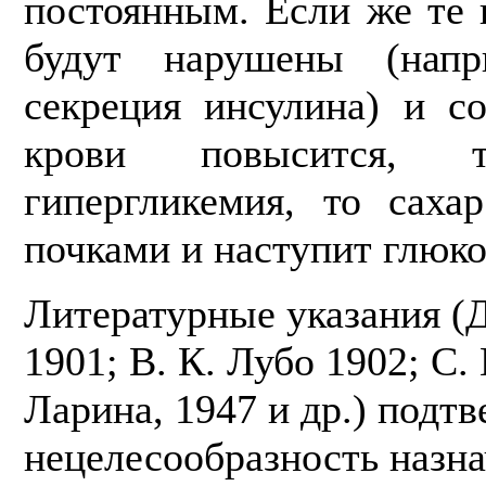
постоянным. Если же те
будут нарушены (напр
секреция инсулина) и с
крови повысится, 
гипергликемия, то саха
почками и на­ступит глюко
Литературные указания (Д
1901; В. К. Лубо 1902; С.
Ларина, 1947 и др.) подт
нецелесообразность назн