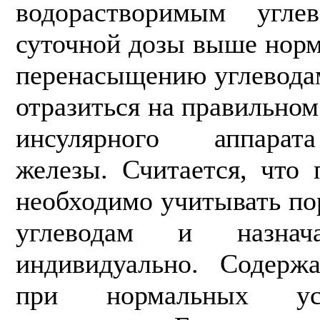
водорастворимым угле­
суточной дозы выше норм
перенасыщению углевода­
отразиться на правильно
инсулярного аппарат
железы. Считается, что
необходимо учиты­вать п
углеводам и назнач
индивидуально. Содержа
при нормальных усл