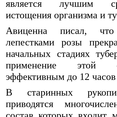
является лучшим ср
истощения организма и ту
Авиценна писал, чт
лепестками розы прекр
начальных стадиях тубе
применение этой с
эффективным до 12 часов 
В старинных рукопи
приводятся мно­гочисл
состав которых входит м