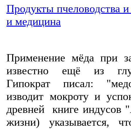
Продукты пчеловодства 
и медицина
Применение мёда при за
известно ещё из глу
Гипократ писал: "мед
изводит мокроту и успо
древней книге индусов "
жизни) указывается, ч