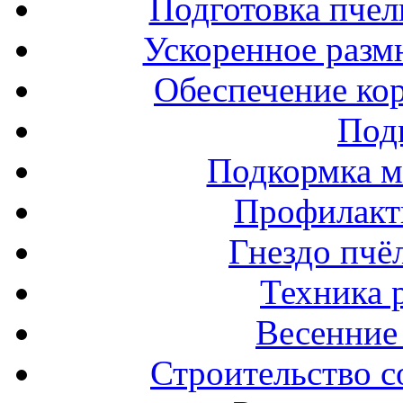
Подготовка пчел
Ускоренное разм
Обеспечение ко
Под
Подкормка м
Профилакт
Гнездо пчё
Техника 
Весенние 
Строительство с