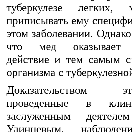
туберку­лезе легких
приписывать ему специфи
этом заболевании. Однако
что мед оказывает 
действие и тем самым с
организма с туберкулез­н
Доказательством э
проведенные в клин
заслуженным деятел
Удинцевым, наблюде