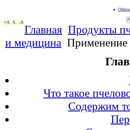
Обнож
+A
A
-A
Главная
Продукты пч
и медицина
Применение м
Глав
Что такое пчелов
Содержим то
Пер