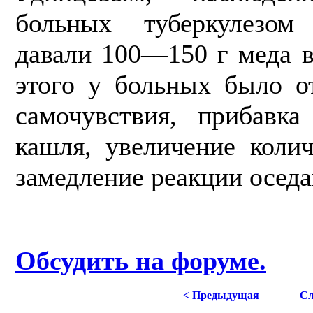
больных ту­беркулезом
давали 100—150 г меда в
этого у больных было о
самочувствия, прибавка
кашля, увеличение колич
замедление реакции оседа
Обсудить на форуме.
< Предыдущая
Сл