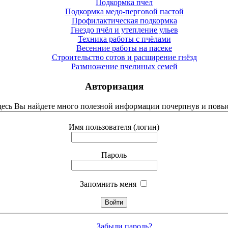
Подкормка пчел
Подкормка медо-перговой пастой
Профилактическая подкормка
Гнездо пчёл и утепление ульев
Техника работы с пчёлами
Весенние работы на пасеке
Строительство сотов и расширение гнёзд
Размножение пчелиных семей
Авторизация
Здесь Вы найдете много полезной информации почерпнув и повыс
Имя пользователя (логин)
Пароль
Запомнить меня
Забыли пароль?