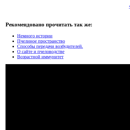
Рекомендовано прочитать так же:
Немного истории
Пчелиное пространство
Способы передачи возбудителей.
О сайте и пчеловодстве
Возрастной иммунитет