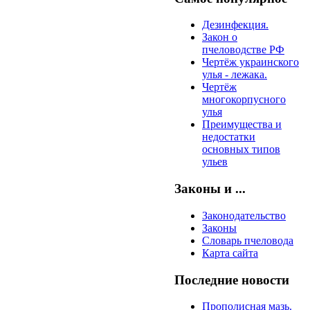
Дезинфекция.
Закон о
пчеловодстве РФ
Чертёж украинского
улья - лежака.
Чертёж
многокорпусного
улья
Преимущества и
недостатки
основных типов
ульев
Законы и ...
Законодательство
Законы
Словарь пчеловода
Карта сайта
Последние новости
Прополисная мазь.