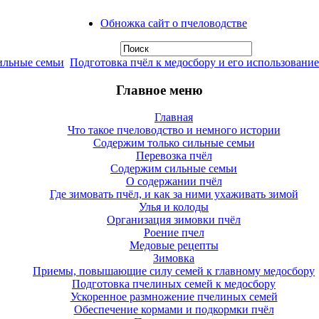
Обножка сайт о пчеловодстве
ильные семьи
Подготовка пчёл к медосбору и его использование
Главное меню
Главная
Что такое пчеловодство и немного истории
Содержим только сильные семьи
Перевозка пчёл
Содержим сильные семьи
О содержании пчёл
Где зимовать пчёл, и как за ними ухаживать зимой
Улья и колоды
Организация зимовки пчёл
Роение пчел
Медовые рецепты
Зимовка
Приемы, повышающие силу семей к главному медосбору
Подготовка пчелиных семей к медосбору
Ускоренное размножение пчелиных семей
Обеспечение кормами и подкормки пчёл