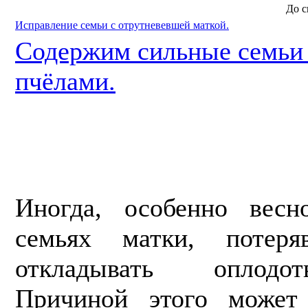
До с
Исправление семьи с отрутневевшей маткой.
Содержим сильные семь
пчёлами.
Иногда, особенно весн
семьях матки, потеря
откладывать оплодо
Причиной этого може