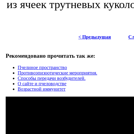
из ячеек трутневых куколо
< Предыдущая
Сл
Рекомендовано прочитать так же:
Пчелиное пространство
Противоэпизоотические мероприятия.
Способы передачи возбудителей.
О сайте и пчеловодстве
Возрастной иммунитет