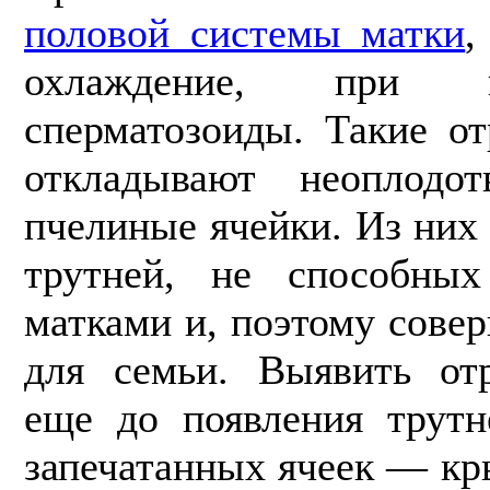
половой системы матки
,
ох­лаждение, при 
сперматозоиды. Такие о
откладывают неоплодо
пчелиные ячейки. Из ни
трутней, не способных
матками и, поэтому сове
для семьи. Выявить от
еще до появления трут
запечатанных ячеек — кр