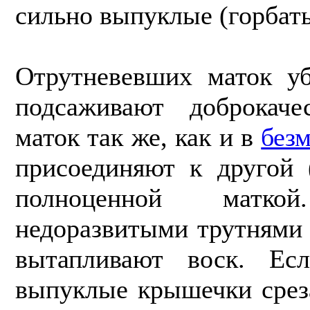
сильно выпуклые (горбаты
Отрутневевших маток у
подсаживают добро­кач
маток так же, как и в
без
присоединяют к другой 
полноценной матк
недоразвитыми трутнями 
вы­тапливают воск. Ес
выпуклые крышечки срез