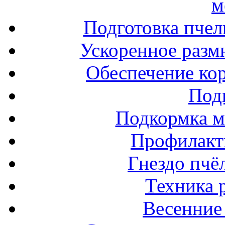
м
Подготовка пчел
Ускоренное разм
Обеспечение ко
Под
Подкормка м
Профилакт
Гнездо пчё
Техника 
Весенние 