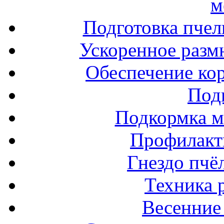
м
Подготовка пчел
Ускоренное разм
Обеспечение ко
Под
Подкормка м
Профилакт
Гнездо пчё
Техника 
Весенние 