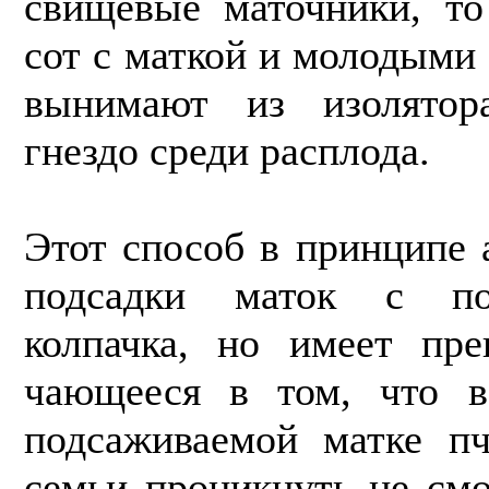
свищевые маточники, то
сот с маткой и молодыми
вынимают из изо­лят
гнездо среди расплода.
Этот способ в принципе 
подсадки маток с по
колпачка, но имеет пре
чающееся в том, что в
подсаживаемой матке п
семьи проникнуть не смо