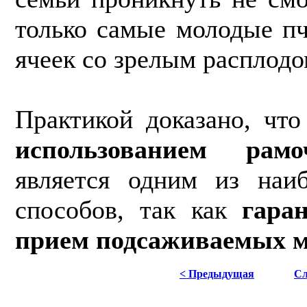
только самые молодые п
ячеек со зрелым рас­плодо
Практикой доказано, чт
использованием ра­м
является одним из наи
способов, так как
гара
прием подсаживаемых м
< Предыдущая
Сл