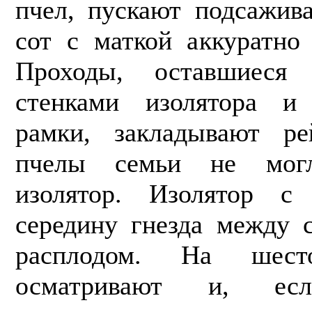
пчел, пускают подсажив
сот с мат­кой аккуратно
Проходы, оставшиеся
стенками изолятора и
рамки, закладывают ре
пчелы семьи не мог
изолятор. Изолятор с
середину гнезда между 
расплодом. На шес
осматривают и, есл