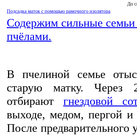
До с
Подсадка маток с помощью рамочного изолятора
Содержим сильные семь
пчёлами.
В пчели­ной семье оты
старую матку. Через
отбирают
гнездовой с
выходе, медом, пергой и
После предварительного у